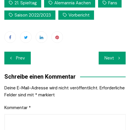
21. Spieltag
Alemannia Aachen
Fans
Saison 2022/2023
Vorbericht
Beitrags-
Prev
Next
Navigation
Schreibe einen Kommentar
Deine E-Mail-Adresse wird nicht veröffentlicht.
Erforderliche
Felder sind mit
*
markiert
Kommentar
*