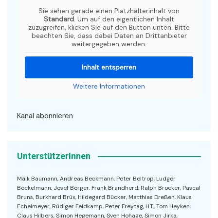
Sie sehen gerade einen Platzhalterinhalt von
Standard
. Um auf den eigentlichen Inhalt
zuzugreifen, klicken Sie auf den Button unten. Bitte
beachten Sie, dass dabei Daten an Drittanbieter
weitergegeben werden.
Inhalt entsperren
Weitere Informationen
Kanal abonnieren
UnterstützerInnen
Maik Baumann, Andreas Beckmann, Peter Beltrop, Ludger
Böckelmann, Josef Börger, Frank Brandherd, Ralph Broeker, Pascal
Bruns, Burkhard Brüx, Hildegard Bücker, Matthias Dreßen, Klaus
Echelmeyer, Rüdiger Feldkamp, Peter Freytag, H.T., Tom Heyken,
Claus Hilbers, Simon Hegemann, Sven Hohage, Simon Jirka,