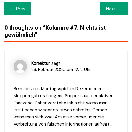
Beitrags-
Prev
Next
Navigation
0 thoughts on “
Kolumne #7: Nichts ist
gewöhnlich
”
Korrektur
sagt:
26. Februar 2020 um 12:12 Uhr
Beim letzten Montagsspiel im Dezember in
Meppen gab es übrigens Support aus der aktiven
Fanszene. Daher verstehe ich nicht wieso man
jetzt schon wieder so etwas schreibt. Gerade
wenn man sich zwei Absätze vorher über die
Verbreitung von falschen Informationen aufregt…