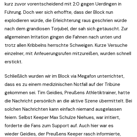
kurz zuvor vorentscheidend mit 2:0 gegen Uerdingen in
Führung. Doch wer sich erhoffte, dass der Block nun
explodieren würde, die Erleichterung raus geschrien würde
nach dem grandiosen Torjubel, der sah sich getäuscht. Zur
allgemeinen Irritation gingen die Fahnen nach unten und
trotz allen Kribbelns herrschte Schweigen. Kurze Versuche
einzelner, mit Anfeuerungsrufen mitzureißen, wurden schnell
erstickt.
Schließlich wurden wir im Block via Megafon unterrichtet,
dass es zu einem medizinischen Notfall auf der Tribüne
gekommen sei. Tim Geidies, Preußens Athletiktrainer, hatte
die Nachricht persönlich an die aktive Szene übermittelt. Bei
solchen Nachrichten kann einfach niemand ausgelassen
feiern. Selbst Keeper Max Schulze Niehues, war irritiert,
forderte die Fans zum Support auf. Auch hier war es
wieder Geidies, der Preußens Keeper rasch informierte,