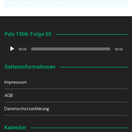
Puls 1906: Folge 55
Audio-
00:00
00:00
Player
Seiteninformationen
Impressum
AGB
Datenschutzerklärung
Kalender