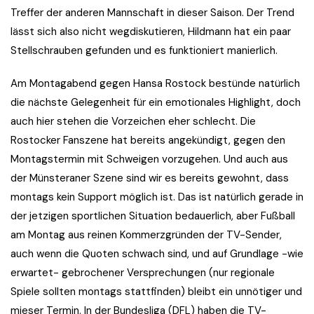
Treffer der anderen Mannschaft in dieser Saison. Der Trend
lässt sich also nicht wegdiskutieren, Hildmann hat ein paar
Stellschrauben gefunden und es funktioniert manierlich.
Am Montagabend gegen Hansa Rostock bestünde natürlich
die nächste Gelegenheit für ein emotionales Highlight, doch
auch hier stehen die Vorzeichen eher schlecht. Die
Rostocker Fanszene hat bereits angekündigt, gegen den
Montagstermin mit Schweigen vorzugehen. Und auch aus
der Münsteraner Szene sind wir es bereits gewohnt, dass
montags kein Support möglich ist. Das ist natürlich gerade in
der jetzigen sportlichen Situation bedauerlich, aber Fußball
am Montag aus reinen Kommerzgründen der TV-Sender,
auch wenn die Quoten schwach sind, und auf Grundlage -wie
erwartet- gebrochener Versprechungen (nur regionale
Spiele sollten montags stattfinden) bleibt ein unnötiger und
mieser Termin. In der Bundesliga (DFL) haben die TV-