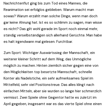
Nachrichtenflut ging bis zum Tod eines Mannes, die
Reanimation sei erfolglos geblieben. Warum macht man
sowas? Warum erzählt man solche Dinge, wenn man doch
gar keine Ahnung hat. Ist es so schlimm zu sagen, man wisse
es nicht? Das gilt wohl gerade im Sport noch einmal mehr,
ständig verselbständigen sich allerhand Gerüchte. Man habe
es halt irgendwann mal gelesen. Furchtbar.
Zum Sport: Wichtiger Auswärtssieg der Mannschaft, ein
weiterer kleiner Schritt auf dem Weg, das Unmögliche
möglich zu machen. Hinten ziemlich sicher gegen eine von
den Möglichkeiten top besetzte Mannschaft, schnelle
Konter als Nadelstiche, ein sehr aufmerksames Spiel im
Mittelfeld, sehr viel Positionstreue. Das alles klingt nach
einfachen Mitteln, aber sie wurden so lange hier schmerzlich
vermisst. Zwei Spiele ohne Gegentor hatte es zuletzt im
April gegeben, insgesamt war es das vierte Spiel ohne einen