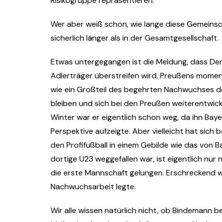
Risikogruppe repräsentieren.
Wer aber weiß schon, wie lange diese Gemeinsch
sicherlich länger als in der Gesamtgesellschaft.
Etwas untergegangen ist die Meldung, dass Den
Adlerträger überstreifen wird. Preußens momen
wie ein Großteil des begehrten Nachwuchses der
bleiben und sich bei den Preußen weiterentwicke
Winter war er eigentlich schon weg, da ihn Baye
Perspektive aufzeigte. Aber vielleicht hat sich
den Profifußball in einem Gebilde wie das von 
dortige U23 weggefallen war, ist eigentlich nur
die erste Mannschaft gelungen. Erschreckend wen
Nachwuchsarbeit legte.
Wir alle wissen natürlich nicht, ob Bindemann 