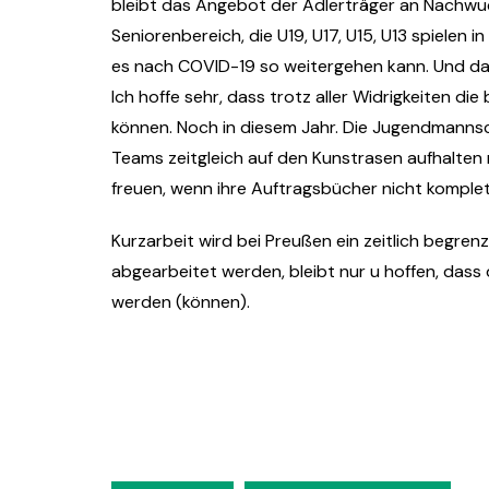
bleibt das Angebot der Adlerträger an Nachwuch
Seniorenbereich, die U19, U17, U15, U13 spielen
es nach COVID-19 so weitergehen kann. Und da 
Ich hoffe sehr, dass trotz aller Widrigkeiten di
können. Noch in diesem Jahr. Die Jugendmannsc
Teams zeitgleich auf den Kunstrasen aufhalte
freuen, wenn ihre Auftragsbücher nicht komple
Kurzarbeit wird bei Preußen ein zeitlich begren
abgearbeitet werden, bleibt nur u hoffen, das
werden (können).