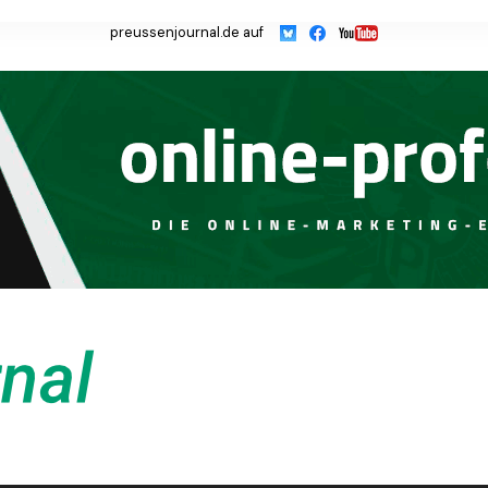
preussenjournal.de auf