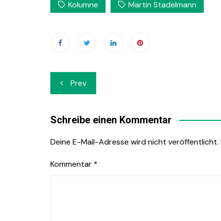
Kolumne
Martin Stadelmann
Beitrags-
Prev
Navigation
Schreibe einen Kommentar
Deine E-Mail-Adresse wird nicht veröffentlicht.
Kommentar
*