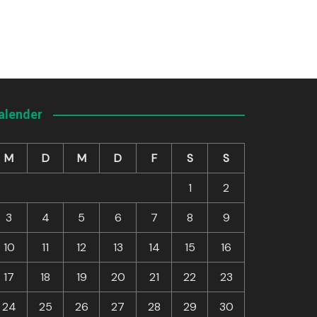
alender
M
D
M
D
F
S
S
1
2
3
4
5
6
7
8
9
10
11
12
13
14
15
16
17
18
19
20
21
22
23
24
25
26
27
28
29
30