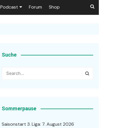
Podcast
Forum
Shop
Puls 1906
tzer dieser Seite
en
Suche
ßen
r …
Sommerpause
Saisonstart 3. Liga: 7. August 2026