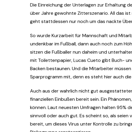
Die Einreichung der Unterlagen zur Erhaltung de
über Jahre gewohnte Zitterszenario. All das is
geht stattdessen nur noch um das nackte Übe
So wurde Kurzarbeit für Mannschaft und Mitarbe
undenkbar im Fußball, dann auch noch zum Höh
sitzen die Fußballer nun daheim und unterhalte
mit Toilettenpapier, Lucas Cueto gibt Buch- un
Backen bestaunen. Und die Mitarbeiter müssen 
Sparprogramm mit, denn es steht hier auch die 
Auch aus der wahrlich nicht gut ausgestatteten 
finanziellen Einbußen bereit sein. Ein Phänome
können. Laut neuesten Umfragen halten 95% d
sinnvoll oder auch gut. Es scheint so, als seie
bereit, um dieses Virus unter Kontrolle zu bri