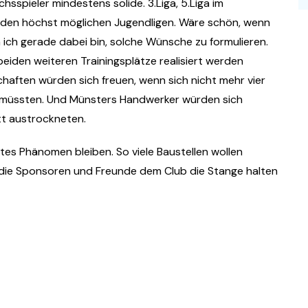
sspieler mindestens solide. 3.Liga, 5.Liga im
 in den höchst möglichen Jugendligen. Wäre schön, wenn
ich gerade dabei bin, solche Wünsche zu formulieren.
e beiden weiteren Trainingsplätze realisiert werden
haften würden sich freuen, wenn sich nicht mehr vier
n müssten. Und Münsters Handwerker würden sich
tt austrockneten.
ztes Phänomen bleiben. So viele Baustellen wollen
s die Sponsoren und Freunde dem Club die Stange halten