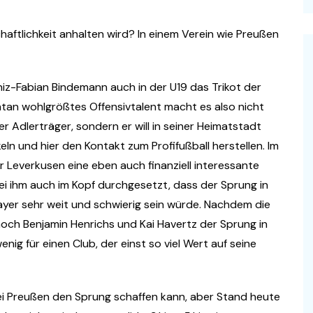
aftlichkeit anhalten wird? In einem Verein wie Preußen
iz-Fabian Bindemann auch in der U19 das Trikot der
tan wohlgrößtes Offensivtalent macht es also nicht
 Adlerträger, sondern er will in seiner Heimatstadt
ln und hier den Kontakt zum Profifußball herstellen. Im
r Leverkusen eine eben auch finanziell interessante
 bei ihm auch im Kopf durchgesetzt, dass der Sprung in
Bayer sehr weit und schwierig sein würde. Nachdem die
 noch Benjamin Henrichs und Kai Havertz der Sprung in
ig für einen Club, der einst so viel Wert auf seine
bei Preußen den Sprung schaffen kann, aber Stand heute