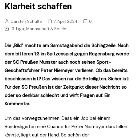
Klarheit schaffen
Carsten Schulte
7. April 2024
6
,
3. Liga
Mannschaft & Spiele
Die „Bild“ machte am Samstagabend die Schlagzeile. Nach
dem bitteren 1:3 im Spitzenspiel gegen Regensburg werde
der SC Preußen Münster auch noch seinen Sport-
Geschäftsführer Peter Niemeyer verlieren. Ob das bereits
beschlossen ist? Das wissen nur die Beteiligten. Sicher ist:
Für den SC Preußen ist der Zeitpunkt dieser Nachricht so
oder so denkbar schlecht und wirft Fragen auf. Ein
Kommentar.
Um das vorwegzunehmen: Dass ein Job bei einem
Bundesligisten eine Chance für Peter Niemeyer darstellen
könnte, liegt auf der Hand. So schön der