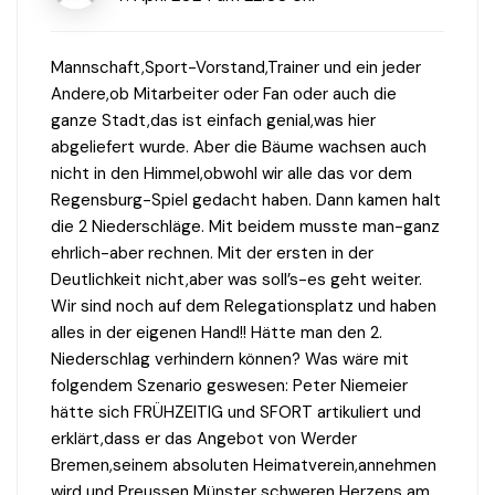
Mannschaft,Sport-Vorstand,Trainer und ein jeder
Andere,ob Mitarbeiter oder Fan oder auch die
ganze Stadt,das ist einfach genial,was hier
abgeliefert wurde. Aber die Bäume wachsen auch
nicht in den Himmel,obwohl wir alle das vor dem
Regensburg-Spiel gedacht haben. Dann kamen halt
die 2 Niederschläge. Mit beidem musste man-ganz
ehrlich-aber rechnen. Mit der ersten in der
Deutlichkeit nicht,aber was soll’s-es geht weiter.
Wir sind noch auf dem Relegationsplatz und haben
alles in der eigenen Hand!! Hätte man den 2.
Niederschlag verhindern können? Was wäre mit
folgendem Szenario geswesen: Peter Niemeier
hätte sich FRÜHZEITIG und SFORT artikuliert und
erklärt,dass er das Angebot von Werder
Bremen,seinem absoluten Heimatverein,annehmen
wird und Preussen Münster schweren Herzens am