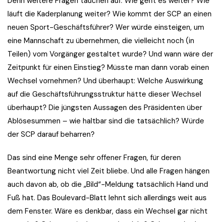
Denn weitere Fragen tauchen auf: Wie geht es weiter? Wie
läuft die Kaderplanung weiter? Wie kommt der SCP an einen
neuen Sport-Geschäftsführer? Wer würde einsteigen, um
eine Mannschaft zu übernehmen, die vielleicht noch (in
Teilen) vom Vorgänger gestaltet wurde? Und wann wäre der
Zeitpunkt für einen Einstieg? Müsste man dann vorab einen
Wechsel vornehmen? Und überhaupt: Welche Auswirkung
auf die Geschäftsführungsstruktur hätte dieser Wechsel
überhaupt? Die jüngsten Aussagen des Präsidenten über
Ablösesummen – wie haltbar sind die tatsächlich? Würde
der SCP darauf beharren?
Das sind eine Menge sehr offener Fragen, für deren
Beantwortung nicht viel Zeit bliebe. Und alle Fragen hängen
auch davon ab, ob die „Bild“-Meldung tatsächlich Hand und
Fuß hat. Das Boulevard-Blatt lehnt sich allerdings weit aus
dem Fenster. Wäre es denkbar, dass ein Wechsel gar nicht