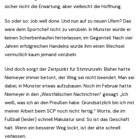
sicher nicht die Erwartung, aber vielleicht die Hoffnung.
So oder so: Job well done. Und nun auf zu neuen Ufern? Das
wäre dem Sportchef nicht zu verübeln. In Münster würde er
keinen Scherbenhaufen hinterlassen, im Gegenteil. Nach vier
Jahren erfolgreichen Handelns würde ihm einen Wechsel
vermutlich kaum jemand verübeln.
Und doch sorgt der Zeitpunkt für Stirnrunzeln. Bisher hatte
Niemeyer immer betont, der Weg sei nicht beendet. Man sei
dabei, in Münster etwas aufzubauen. Noch im Februar hatte
Niemeyer in den „Westfälischen Nachrichten“ gesagt: „Ich
weiß, was ich an den Preußen habe. Grundsätzlich bin ich mit
meiner Arbeit beim SCP noch nicht fertig.“ Worte, die im
Fußball (leider) schnell Makulatur sind. So ist das Geschäft
halt. Wenn ein besserer Weg lockt, ist der alte schnell
verlassen.