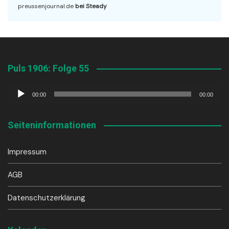
preussenjournal.de
bei Steady
Puls 1906: Folge 55
Audio-
00:00
00:00
Player
Seiteninformationen
Impressum
AGB
Datenschutzerklärung