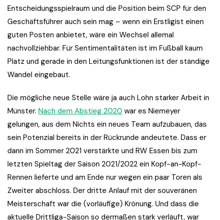
Entscheidungsspielraum und die Position beim SCP für den
Geschäftsführer auch sein mag – wenn ein Erstligist einen
guten Posten anbietet, wäre ein Wechsel allemal
nachvollziehbar. Für Sentimentalitäten ist im Fußball kaum
Platz und gerade in den Leitungsfunktionen ist der ständige
Wandel eingebaut.
Die mögliche neue Stelle wäre ja auch Lohn starker Arbeit in
Münster.
Nach dem Abstieg 2020
war es Niemeyer
gelungen, aus dem Nichts ein neues Team aufzubauen, das
sein Potenzial bereits in der Rückrunde andeutete. Dass er
dann im Sommer 2021 verstärkte und RW Essen bis zum
letzten Spieltag der Saison 2021/2022 ein Kopf-an-Kopf-
Rennen lieferte und am Ende nur wegen ein paar Toren als
Zweiter abschloss. Der dritte Anlauf mit der souveränen
Meisterschaft war die (vorläufige) Krönung. Und dass die
aktuelle Drittliga-Saison so dermaßen stark verläuft, war