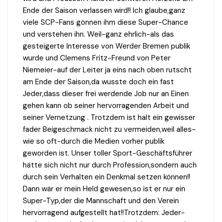
Ende der Saison verlassen wird!! Ich glaube,ganz
viele SCP-Fans gönnen ihm diese Super-Chance
und verstehen ihn. Weil-ganz ehrlich-als das
gesteigerte Interesse von Werder Bremen publik
wurde und Clemens Fritz-Freund von Peter
Niemeier-auf der Leiter ja eins nach oben rutscht
am Ende der Saison,da wusste doch ein fast
Jeder,dass dieser frei werdende Job nur an Einen
gehen kann ob seiner hervorragenden Arbeit und
seiner Vernetzung . Trotzdem ist halt ein gewisser
fader Beigeschmack nicht zu vermeiden,weil alles-
wie so oft-durch die Medien vorher publik
geworden ist. Unser toller Sport-Geschäftsführer
hätte sich nicht nur durch Profession,sondern auch
durch sein Verhalten ein Denkmal setzen können!!
Dann wär er mein Held gewesen,so ist er nur ein
Super-Typ,der die Mannschaft und den Verein
hervorragend aufgestellt hat!!Trotzdem: Jeder-