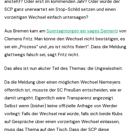
ansteht? Oder erst im kommenden Jahr? Oder würde der
SCP ganz unerwartet ein Stop-Schild setzen und einen
vorzeitigen Wechsel einfach untersagen?
Aus Bremen kam am
Sonntagmorgen ein vages Dementi
von
Clemens Fritz. Man könne den Wechsel nicht bestätigen, es
sei ein „Prozess“ und „es ist nichts fixiert“. Dass die Meldung
glattwegs falsch sei, sagt Fritz nicht.
Das alles ist nun akuter Teil des Themas: die Ungewissheit.
Da die Meldung über einen möglichen Wechsel Niemeyers
öffentlich ist, müsste der SC Preußen entscheiden, wie er
damit umgeht. Eigentlich wäre Transparenz angezeigt.
Selbst wenn (bisher) keine offizielle Anfrage von Werder
vorliegt: Falls der Wechsel real würde, falls sich beide Klubs
auf Gespräche über einen vorzeitigen Wechsel einlassen,
muss das Thema auf den Tisch. Dass der SCP diese