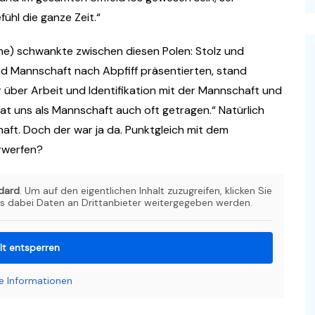
hl die ganze Zeit.“
ine) schwankte zwischen diesen Polen: Stolz und
d Mannschaft nach Abpfiff präsentierten, stand
r über Arbeit und Identifikation mit der Mannschaft und
hat uns als Mannschaft auch oft getragen.“ Natürlich
haft. Doch der war ja da. Punktgleich mit dem
orwerfen?
dard
. Um auf den eigentlichen Inhalt zuzugreifen, klicken Sie
ss dabei Daten an Drittanbieter weitergegeben werden.
lt entsperren
e Informationen