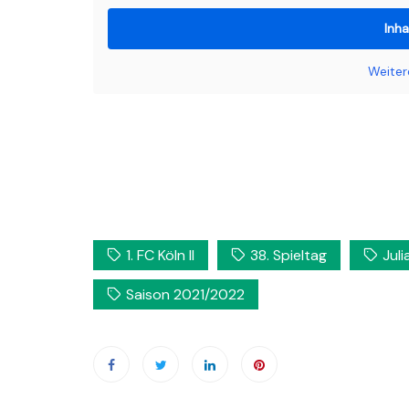
Inha
Weiter
1. FC Köln II
38. Spieltag
Jul
Saison 2021/2022