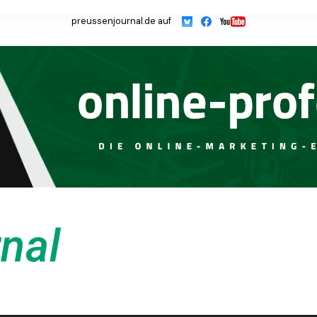
preussenjournal.de auf