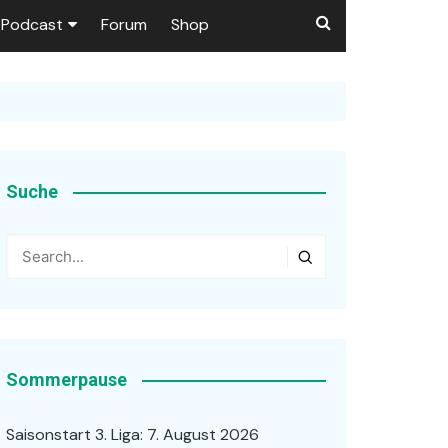
Podcast
Forum
Shop
Puls 1906
tzer dieser Seite
en
Suche
ßen
r …
Sommerpause
Saisonstart 3. Liga: 7. August 2026