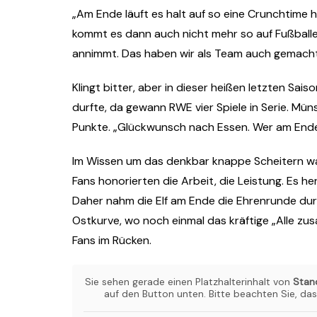
„Am Ende läuft es halt auf so eine Crunchtime 
kommt es dann auch nicht mehr so auf Fußballe
annimmt. Das haben wir als Team auch gemacht,
Klingt bitter, aber in dieser heißen letzten Sai
durfte, da gewann RWE vier Spiele in Serie. Mü
Punkte. „Glückwunsch nach Essen. Wer am Ende 
Im Wissen um das denkbar knappe Scheitern war
Fans honorierten die Arbeit, die Leistung. Es he
Daher nahm die Elf am Ende die Ehrenrunde durc
Ostkurve, wo noch einmal das kräftige „Alle zu
Fans im Rücken.
Sie sehen gerade einen Platzhalterinhalt von
Stan
auf den Button unten. Bitte beachten Sie, da