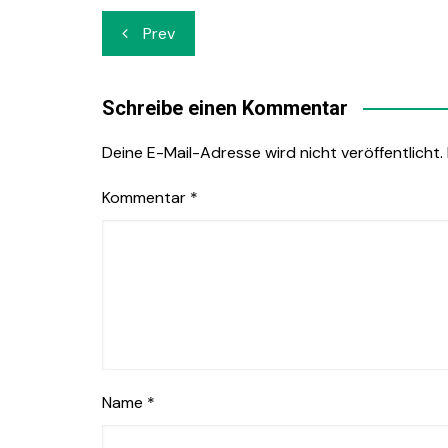
Beitrags-
Prev
Navigation
Schreibe einen Kommentar
Deine E-Mail-Adresse wird nicht veröffentlicht.
Kommentar
*
Name
*