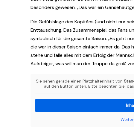
besonders gewesen. „Das war ein Gänsehautgefü
Die Gefühlslage des Kapitäns (und nicht nur se
Enttäuschung. Das Zusammenspiel, das Fans un
symbolisch für die gesamte Saison. „Es geht nu
die war in dieser Saison einfach immer da. Das 
stehe und falle alles mit dem Erfolg der Mannsc
Aufsteiger, was will man der Truppe da groß v
Sie sehen gerade einen Platzhalterinhalt von
Stan
auf den Button unten. Bitte beachten Sie, da
Inha
Weiter