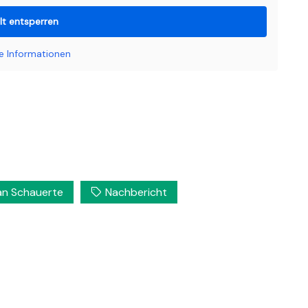
lt entsperren
e Informationen
ian Schauerte
Nachbericht