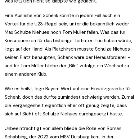
was letztlich nicht so klappte wie gedacht.
Eine Ausleihe von Schenk könnte in jedem Fall auch ein
Vorteil für die U23-Regel sein, unter die bekanntlich weder
Max Schulze Niehues noch Tom Müller fallen. Was das für
Konsequenzen für das bisherige Torhüter-Trio haben würde,
liegt auf der Hand: Als Platzhirsch müsste Schulze Niehues
seinen Platz behaupten, Schenk wäre der Herausforderer –
und für Tom Müller bliebe der „Bild“ zufolge ein Wechsel zu
einem anderen Klub.
Wie es heißt, lege Bayern Wert auf eine Einsatzgarantie für
Schenk, doch das dürfte zumindest schwierig werden. Zumal
die Vergangenheit eigentlich eher oft genug zeigte, dass
sich auf Sicht oft Schulze Niehues durchgesetzt hatte.
Unbeeinträchtigt von allem bliebe die Rolle von Roman
Schabbing, der 2022 vom MSV Duisburg kam, in der