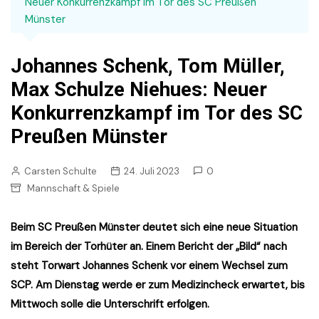
Neuer Konkurrenzkampf im Tor des SC Preußen
Münster
Johannes Schenk, Tom Müller,
Max Schulze Niehues: Neuer
Konkurrenzkampf im Tor des SC
Preußen Münster
Carsten Schulte
24. Juli 2023
0
Mannschaft & Spiele
Beim SC Preußen Münster deutet sich eine neue Situation
im Bereich der Torhüter an. Einem Bericht der „Bild“ nach
steht Torwart Johannes Schenk vor einem Wechsel zum
SCP. Am Dienstag werde er zum Medizincheck erwartet, bis
Mittwoch solle die Unterschrift erfolgen.