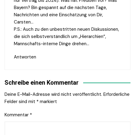
nur Vertrag bis 2024). Was hat Preußen vor? Was
Bayern? Bin gespannt auf die nächsten Tage,
Nachrichten und eine Einschätzung von Dir,
Carsten…
P.S.: Auch zu den unbestritten neuen Diskussionen,
die sich selbstverständlich um „Hierarchien“,
Mannschafts-interne Dinge drehen…
Antworten
Schreibe einen Kommentar
Deine E-Mail-Adresse wird nicht veröffentlicht.
Erforderliche
Felder sind mit
*
markiert
Kommentar
*