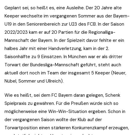
Geplant sei, so heißt es, eine Ausleihe. Der 20 Jahre alte
Keeper wechselte im vergangenen Sommer aus der Bayern-
U19 in den Seniorenbereich zur U23 des FCB. In der Saison
2022/2023 kam er auf 20 Partien für die Regionalliga-
Mannschaft der Bayern. In der Spielzeit davor fehlte er ein
halbes Jahr mit einer Handverletzung, kam in der 2.
Saisonhälfte zu 9 Einsätzen. In München war er als dritter
Torwart der Bundesliga-Mannschaft geführt, steht auch
aktuell dort noch im Team der insgesamt 5 Keeper (Neuer,
Nübel, Sommer und Ullreich).
Wie es heißt, sei dem FC Bayern daran gelegen, Schenk
Spielpraxis zu gewähren. Für die Preußen würde sich so
möglicherweise eine Win-Win-Situation ergeben. Schon in
der vergangenen Saison wollte der Klub auf der
Torwartposition einen stärkeren Konkurrenzkampf erzeugen,