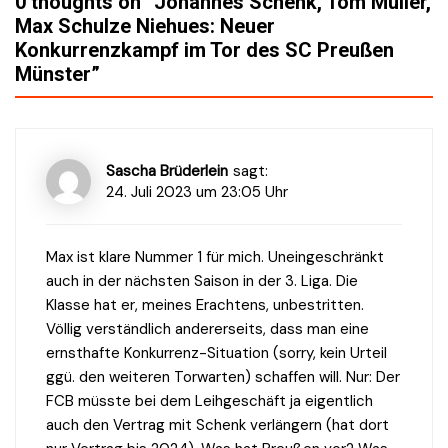
0 thoughts on “
Johannes Schenk, Tom Müller,
Max Schulze Niehues: Neuer
Konkurrenzkampf im Tor des SC Preußen
Münster
”
Sascha Brüderlein
sagt:
24. Juli 2023 um 23:05 Uhr
Max ist klare Nummer 1 für mich. Uneingeschränkt
auch in der nächsten Saison in der 3. Liga. Die
Klasse hat er, meines Erachtens, unbestritten.
Völlig verständlich andererseits, dass man eine
ernsthafte Konkurrenz-Situation (sorry, kein Urteil
ggü. den weiteren Torwarten) schaffen will. Nur: Der
FCB müsste bei dem Leihgeschäft ja eigentlich
auch den Vertrag mit Schenk verlängern (hat dort