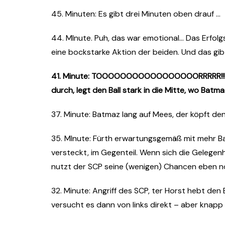
45. Minuten: Es gibt drei Minuten oben drauf …
44. MInute. Puh, das war emotional… Das Erfolgs
eine bockstarke Aktion der beiden. Und das gibt 
41. Minute: TOOOOOOOOOOOOOOOOORRRRR!!!! 
durch, legt den Ball stark in die Mitte, wo Batma
37. Minute: Batmaz lang auf Mees, der köpft den
35. MInute: Fürth erwartungsgemäß mit mehr Ba
versteckt, im Gegenteil. Wenn sich die Gelegen
nutzt der SCP seine (wenigen) Chancen eben no
32. Minute: Angriff des SCP, ter Horst hebt den Ba
versucht es dann von links direkt – aber knapp