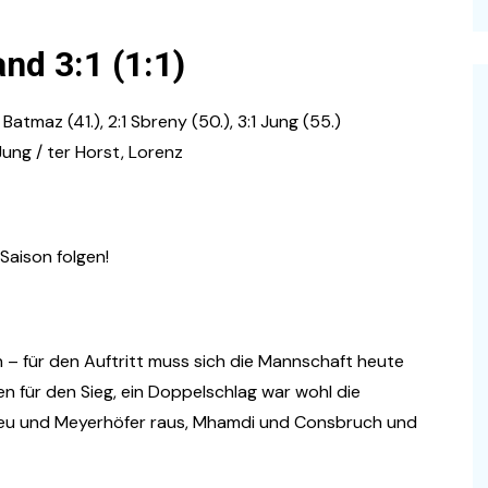
tand
3:1 (1:1)
 Batmaz (41.), 2:1 Sbreny (50.), 3:1 Jung (55.)
ung / ter Horst, Lorenz
Saison folgen!
h – für den Auftritt muss sich die Mannschaft heute
n für den Sieg, ein Doppelschlag war wohl die
tkeu und Meyerhöfer raus, Mhamdi und Consbruch und