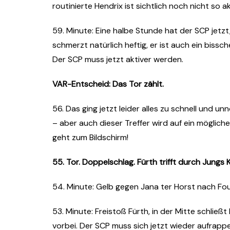
routinierte Hendrix ist sichtlich noch nicht so 
59. Minute: Eine halbe Stunde hat der SCP jetz
schmerzt natürlich heftig, er ist auch ein bissch
Der SCP muss jetzt aktiver werden.
VAR-Entscheid: Das Tor zählt.
56. Das ging jetzt leider alles zu schnell und un
– aber auch dieser Treffer wird auf ein möglich
geht zum Bildschirm!
55. Tor. Doppelschlag. Fürth trifft durch Jungs K
54. Minute: Gelb gegen Jana ter Horst nach Fou
53. Minute: Freistoß Fürth, in der Mitte schließ
vorbei. Der SCP muss sich jetzt wieder aufrappe