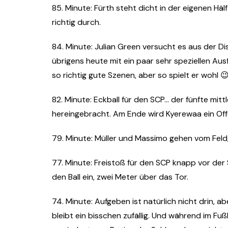
85. Minute: Fürth steht dicht in der eigenen H
richtig durch.
84. Minute: Julian Green versucht es aus der D
übrigens heute mit ein paar sehr speziellen Au
so richtig gute Szenen, aber so spielt er wohl 
82. Minute: Eckball für den SCP… der fünfte mitt
hereingebracht. Am Ende wird Kyerewaa ein Offen
79. Minute: Müller und Massimo gehen vom Feld
77. Minute: Freistoß für den SCP knapp vor der 
den Ball ein, zwei Meter über das Tor.
74. Minute: Aufgeben ist natürlich nicht drin, ab
bleibt ein bisschen zufällig. Und während im Fuß