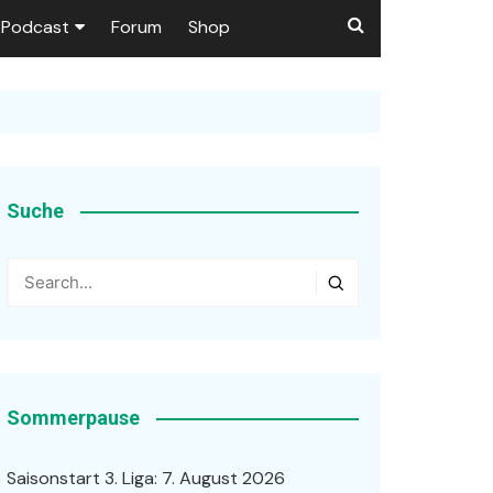
Podcast
Forum
Shop
Puls 1906
tzer dieser Seite
en
Suche
ßen
r …
Sommerpause
Saisonstart 3. Liga: 7. August 2026