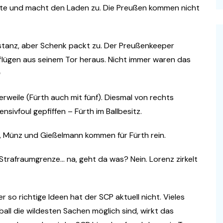
älfte und macht den Laden zu. Die Preußen kommen nicht
istanz, aber Schenk packt zu. Der Preußenkeeper
sflügen aus seinem Tor heraus. Nicht immer waren das

lerweile (Fürth auch mit fünf). Diesmal von rechts
sivfoul gepfiffen – Fürth im Ballbesitz.
, Münz und Gießelmann kommen für Fürth rein.
Strafraumgrenze… na, geht da was? Nein. Lorenz zirkelt
er so richtige Ideen hat der SCP aktuell nicht. Vieles
ball die wildesten Sachen möglich sind, wirkt das