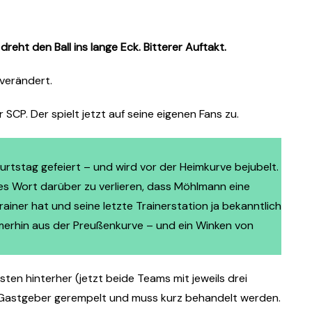
dreht den Ball ins lange Eck. Bitterer Auftakt.
nverändert.
CP. Der spielt jetzt auf seine eigenen Fans zu.
rtstag gefeiert – und wird vor der Heimkurve bejubelt.
ges Wort darüber zu verlieren, dass Möhlmann eine
iner hat und seine letzte Trainerstation ja bekanntlich
immerhin aus der Preußenkurve – und ein Winken von
ten hinterher (jetzt beide Teams mit jeweils drei
 Gastgeber gerempelt und muss kurz behandelt werden.