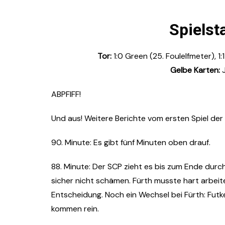
Spiels
Tor:
1:0 Green (25. Foulelfmeter), 1:1
Gelbe Karten:
J
ABPFIFF!
Und aus! Weitere Berichte vom ersten Spiel der 
90. Minute: Es gibt fünf Minuten oben drauf.
88. Minute: Der SCP zieht es bis zum Ende durc
sicher nicht schämen. Fürth musste hart arbeite
Entscheidung. Noch ein Wechsel bei Fürth: Fu
kommen rein.