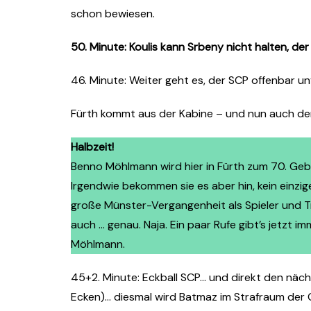
schon bewiesen.
50. Minute: Koulis kann Srbeny nicht halten, der 
46. Minute: Weiter geht es, der SCP offenbar u
Fürth kommt aus der Kabine – und nun auch der S
Halbzeit!
Benno Möhlmann wird hier in Fürth zum 70. Gebu
Irgendwie bekommen sie es aber hin, kein einzi
große Münster-Vergangenheit als Spieler und Tra
auch … genau. Naja. Ein paar Rufe gibt’s jetzt 
Möhlmann.
45+2. Minute: Eckball SCP… und direkt den nächs
Ecken)… diesmal wird Batmaz im Strafraum der