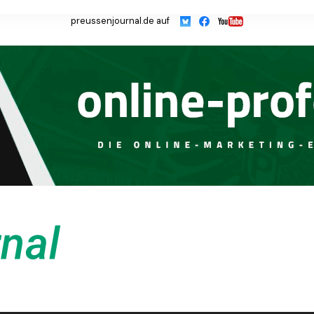
preussenjournal.de auf