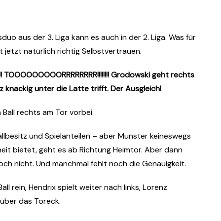
duo aus der 3. Liga kann es auch in der 2. Liga. Was für
jetzt natürlich richtig Selbstvertrauen.
TOOOOOOOOORRRRRRRR!!!!!!!!
Grodowski geht rechts
z knackig unter die Latte trifft. Der Ausgleich!
 Ball rechts am Tor vorbei.
llbesitz und Spielanteilen – aber Münster keineswegs
heit bietet, geht es ab Richtung Heimtor. Aber dann
ch nicht. Und manchmal fehlt noch die Genauigkeit.
ll rein, Hendrix spielt weiter nach links, Lorenz
 über das Toreck.