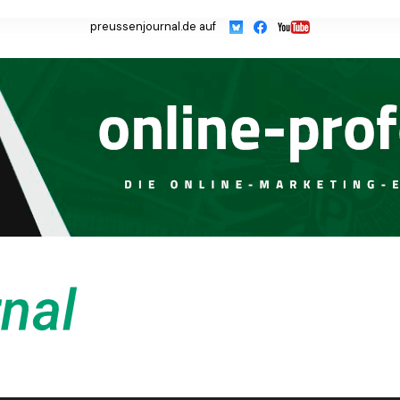
preussenjournal.de auf