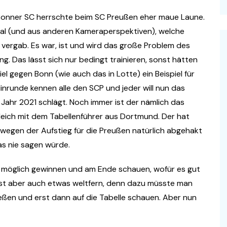
Bonner SC herrschte beim SC Preußen eher maue Laune.
al (und aus anderen Kameraperspektiven), welche
vergab. Es war, ist und wird das große Problem des
. Das lässt sich nur bedingt trainieren, sonst hätten
el gegen Bonn (wie auch das in Lotte) ein Beispiel für
nrunde kennen alle den SCP und jeder will nun das
 Jahr 2021 schlägt. Noch immer ist der nämlich das
eich mit dem Tabellenführer aus Dortmund. Der hat
swegen der Aufstieg für die Preußen natürlich abgehakt
as nie sagen würde.
 wie möglich gewinnen und am Ende schauen, wofür es gut
, ist aber auch etwas weltfern, denn dazu müsste man
ßen und erst dann auf die Tabelle schauen. Aber nun