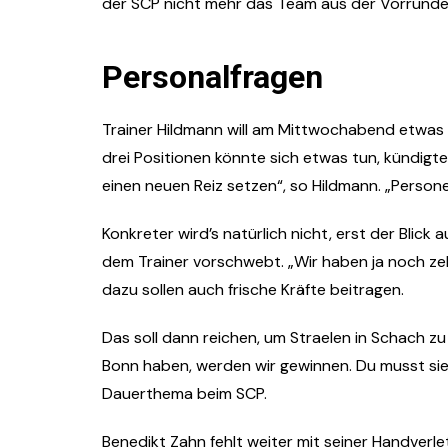
der SCP nicht mehr das Team aus der Vorrunde
Personalfragen
Trainer Hildmann will am Mittwochabend etwas r
drei Positionen könnte sich etwas tun, kündigte
einen neuen Reiz setzen“, so Hildmann. „Personel
Konkreter wird’s natürlich nicht, erst der Blic
dem Trainer vorschwebt. „Wir haben ja noch zeh
dazu sollen auch frische Kräfte beitragen.
Das soll dann reichen, um Straelen in Schach z
Bonn haben, werden wir gewinnen. Du musst sie e
Dauerthema beim SCP.
Benedikt Zahn fehlt weiter mit seiner Handverl