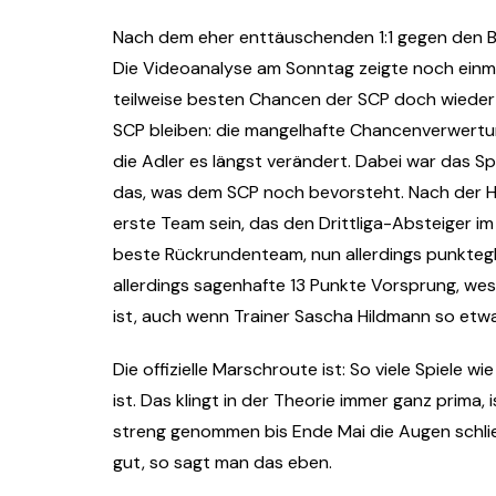
Nach dem eher enttäuschenden 1:1 gegen den 
Die Videoanalyse am Sonntag zeigte noch einm
teilweise besten Chancen der SCP doch wieder 
SCP bleiben: die mangelhafte Chancenverwertung
die Adler es längst verändert. Dabei war das Spi
das, was dem SCP noch bevorsteht. Nach der Hi
erste Team sein, das den Drittliga-Absteiger im
beste Rückrundenteam, nun allerdings punktegl
allerdings sagenhafte 13 Punkte Vorsprung, we
ist, auch wenn Trainer Sascha Hildmann so etw
Die offizielle Marschroute ist: So viele Spiele
ist. Das klingt in der Theorie immer ganz prima
streng genommen bis Ende Mai die Augen schlie
gut, so sagt man das eben.