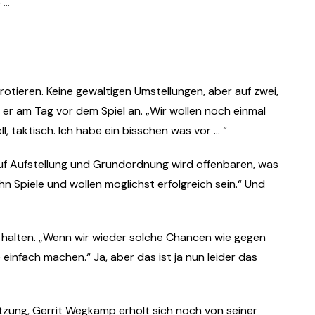
 …
otieren. Keine gewaltigen Umstellungen, aber auf zwei,
 er am Tag vor dem Spiel an. „Wir wollen noch einmal
l, taktisch. Ich habe ein bisschen was vor … “
k auf Aufstellung und Grundordnung wird offenbaren, was
n Spiele und wollen möglichst erfolgreich sein.“ Und
u halten. „Wenn wir wieder solche Chancen wie gegen
infach machen.“ Ja, aber das ist ja nun leider das
etzung, Gerrit Wegkamp erholt sich noch von seiner