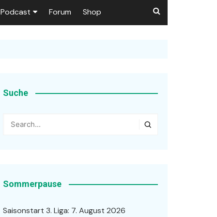
Podcast
Forum
Shop
Puls 1906
tzer dieser Seite
en
Suche
ßen
r …
Sommerpause
Saisonstart 3. Liga: 7. August 2026