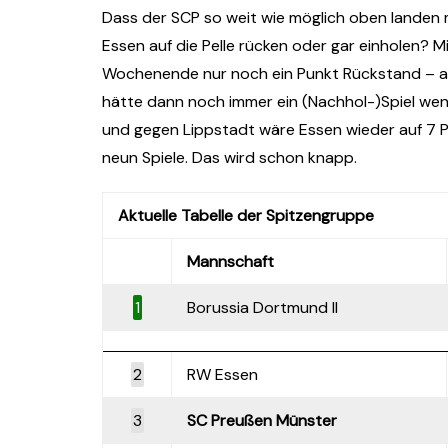
Dass der SCP so weit wie möglich oben landen m
Essen auf die Pelle rücken oder gar einholen? M
Wochenende nur noch ein Punkt Rückstand – all
hätte dann noch immer ein (Nachhol-)Spiel weni
und gegen Lippstadt wäre Essen wieder auf 7 
neun Spiele. Das wird schon knapp.
Aktuelle Tabelle der Spitzengruppe
Mannschaft
1
Borussia Dortmund II
2
RW Essen
3
SC Preußen Münster