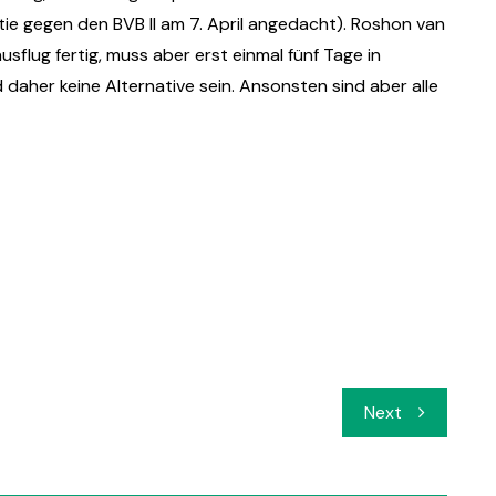
rtie gegen den BVB II am 7. April angedacht). Roshon van
sflug fertig, muss aber erst einmal fünf Tage in
 daher keine Alternative sein. Ansonsten sind aber alle
Next