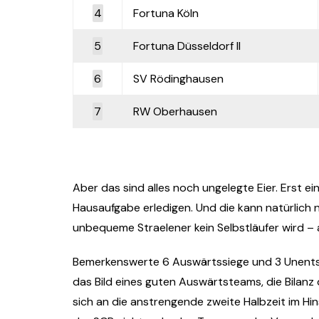
4
Fortuna Köln
5
Fortuna Düsseldorf II
6
SV Rödinghausen
7
RW Oberhausen
Aber das sind alles noch ungelegte Eier. Erst e
Hausaufgabe erledigen. Und die kann natürlich
unbequeme Straelener kein Selbstläufer wird – a
Bemerkenswerte 6 Auswärtssiege und 3 Unentsc
das Bild eines guten Auswärtsteams, die Bilanz 
sich an die anstrengende zweite Halbzeit im Hinsp