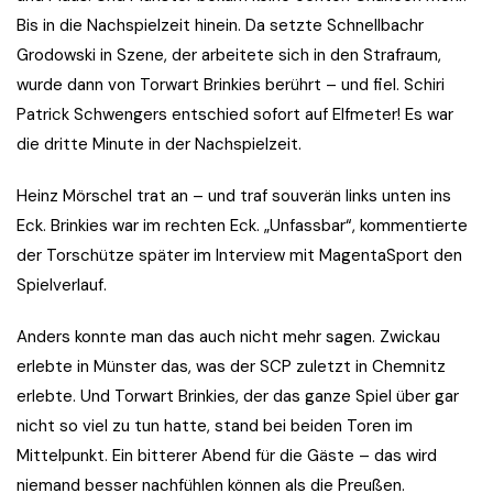
Bis in die Nachspielzeit hinein. Da setzte Schnellbachr
Grodowski in Szene, der arbeitete sich in den Strafraum,
wurde dann von Torwart Brinkies berührt – und fiel. Schiri
Patrick Schwengers entschied sofort auf Elfmeter! Es war
die dritte Minute in der Nachspielzeit.
Heinz Mörschel trat an – und traf souverän links unten ins
Eck. Brinkies war im rechten Eck. „Unfassbar“, kommentierte
der Torschütze später im Interview mit MagentaSport den
Spielverlauf.
Anders konnte man das auch nicht mehr sagen. Zwickau
erlebte in Münster das, was der SCP zuletzt in Chemnitz
erlebte. Und Torwart Brinkies, der das ganze Spiel über gar
nicht so viel zu tun hatte, stand bei beiden Toren im
Mittelpunkt. Ein bitterer Abend für die Gäste – das wird
niemand besser nachfühlen können als die Preußen.