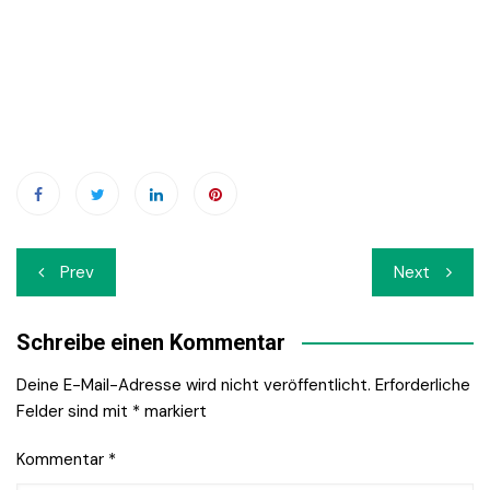
Beitrags-
Prev
Next
Navigation
Schreibe einen Kommentar
Deine E-Mail-Adresse wird nicht veröffentlicht.
Erforderliche
Felder sind mit
*
markiert
Kommentar
*