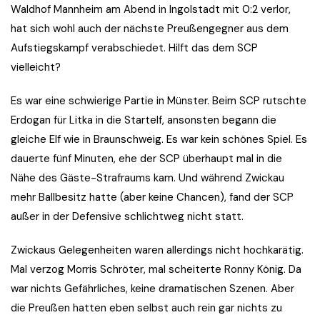
Waldhof Mannheim am Abend in Ingolstadt mit 0:2 verlor,
hat sich wohl auch der nächste Preußengegner aus dem
Aufstiegskampf verabschiedet. Hilft das dem SCP
vielleicht?
Es war eine schwierige Partie in Münster. Beim SCP rutschte
Erdogan für Litka in die Startelf, ansonsten begann die
gleiche Elf wie in Braunschweig. Es war kein schönes Spiel. Es
dauerte fünf Minuten, ehe der SCP überhaupt mal in die
Nähe des Gäste-Strafraums kam. Und während Zwickau
mehr Ballbesitz hatte (aber keine Chancen), fand der SCP
außer in der Defensive schlichtweg nicht statt.
Zwickaus Gelegenheiten waren allerdings nicht hochkarätig.
Mal verzog Morris Schröter, mal scheiterte Ronny König. Da
war nichts Gefährliches, keine dramatischen Szenen. Aber
die Preußen hatten eben selbst auch rein gar nichts zu