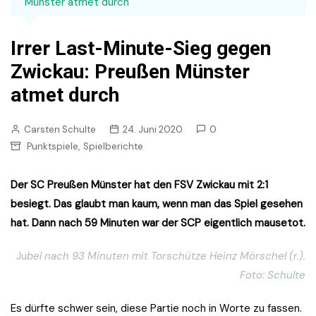
Münster atmet durch
Irrer Last-Minute-Sieg gegen
Zwickau: Preußen Münster
atmet durch
Carsten Schulte
24. Juni 2020
0
,
Punktspiele
Spielberichte
Der SC Preußen Münster hat den FSV Zwickau mit 2:1
besiegt. Das glaubt man kaum, wenn man das Spiel gesehen
hat. Dann nach 59 Minuten war der SCP eigentlich mausetot.
Ju
bel nach 93 Minuten mit Torschütze Heinz Mörschel (r.).
Foto: Schulte
Es dürfte schwer sein, diese Partie noch in Worte zu fassen.