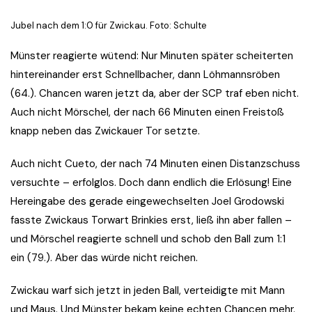
Jubel nach dem 1:0 für Zwickau. Foto: Schulte
Münster reagierte wütend: Nur Minuten später scheiterten
hintereinander erst Schnellbacher, dann Löhmannsröben
(64.). Chancen waren jetzt da, aber der SCP traf eben nicht.
Auch nicht Mörschel, der nach 66 Minuten einen Freistoß
knapp neben das Zwickauer Tor setzte.
Auch nicht Cueto, der nach 74 Minuten einen Distanzschuss
versuchte – erfolglos. Doch dann endlich die Erlösung! Eine
Hereingabe des gerade eingewechselten Joel Grodowski
fasste Zwickaus Torwart Brinkies erst, ließ ihn aber fallen –
und Mörschel reagierte schnell und schob den Ball zum 1:1
ein (79.). Aber das würde nicht reichen.
Zwickau warf sich jetzt in jeden Ball, verteidigte mit Mann
und Maus. Und Münster bekam keine echten Chancen mehr.