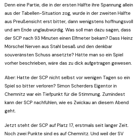
Denn eine Partie, die in der ersten Hälfte ihre Spannung allein
aus der Tabellen-Situation zog, wurde in der zweiten Hälfte
aus Preußensicht erst bitter, dann wenigstens hoffnungsvoll
und am Ende unglaubwürdig. Was soll man dazu sagen, dass
der SCP nach 93 Minuten einen Elfmeter bekam? Dass Heinz
Mörschel Nerven aus Stahl besaß und den denkbar
souveränsten Schuss ansetzte? Hätte man so ein Spiel
vorher beschrieben, wäre das zu dick aufgetragen gewesen.
Aber: Hatte der SCP nicht selbst vor wenigen Tagen so ein
Spiel so bitter verloren? Simon Scherders Eigentor in
Chemnitz war ein Tiefpunkt für die Stimmung. Zumindest
kann der SCP nachfühlen, wie es Zwickau an diesem Abend
geht.
Jetzt steht der SCP auf Platz 17, erstmals seit langer Zeit.
Noch zwei Punkte sind es auf Chemnitz. Und weil der SV