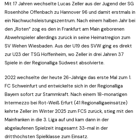
Mit 17 Jahren wechselte Lucas Zeller aus der Jugend der SG
Rosenhöhe Offenbach zu Hannover 96 und damit erstmals in
ein Nachwuchsleistungszentrum. Nach einem halben Jahr bei
den „Roten“ zog es den in Frankfurt am Main geborenen
Abwehrspieler allerdings zurück in seine Heimatregion zum
SV Wehen Wiesbaden. Aus der U19 des SVW ging es direkt
zur U23 der TSG Hoffenheim, wo Zeller in drei Jahren 37
Spiele in der Regionalliga Südwest absolvierte.
2022 wechselte der heute 26-Jährige das erste Mal zum 1.
FC Schweinfurt und entwickelte sich in der Regionalliga
Bayern sofort zur Stammkraft. Nach einem 18-monatigen
Intermezzo bei Rot-Weiß Erfurt (41 Regionalligaeinsätze)
kehrte Zeller im Winter 2025 zum FCS zurück, stieg mit den
Mainfranken in die 3. Liga auf und kam dann in der
abgelaufenen Spielzeit insgesamt 33-mal in der
dritthöchsten Spielklasse zum Einsatz.