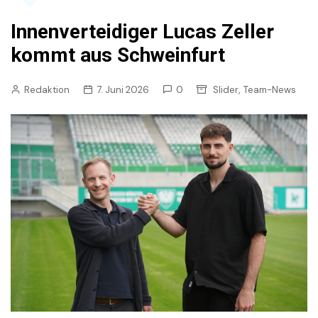
Innenverteidiger Lucas Zeller
kommt aus Schweinfurt
,
Redaktion
7. Juni 2026
0
Slider
Team-News