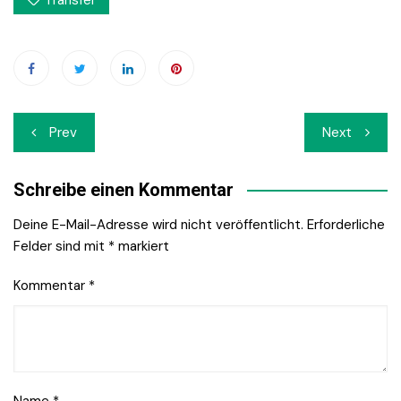
Transfer
Beitrags-
Prev
Next
Navigation
Schreibe einen Kommentar
Deine E-Mail-Adresse wird nicht veröffentlicht.
Erforderliche
Felder sind mit
*
markiert
Kommentar
*