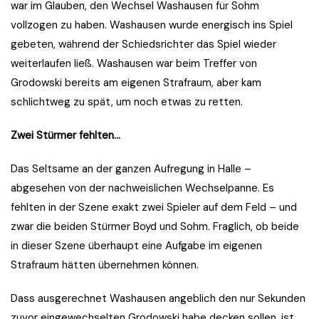
war im Glauben, den Wechsel Washausen für Sohm
vollzogen zu haben. Washausen wurde energisch ins Spiel
gebeten, während der Schiedsrichter das Spiel wieder
weiterlaufen ließ. Washausen war beim Treffer von
Grodowski bereits am eigenen Strafraum, aber kam
schlichtweg zu spät, um noch etwas zu retten.
Zwei Stürmer fehlten…
Das Seltsame an der ganzen Aufregung in Halle –
abgesehen von der nachweislichen Wechselpanne. Es
fehlten in der Szene exakt zwei Spieler auf dem Feld – und
zwar die beiden Stürmer Boyd und Sohm. Fraglich, ob beide
in dieser Szene überhaupt eine Aufgabe im eigenen
Strafraum hätten übernehmen können.
Dass ausgerechnet Washausen angeblich den nur Sekunden
zuvor eingewechselten Grodowski habe decken sollen, ist