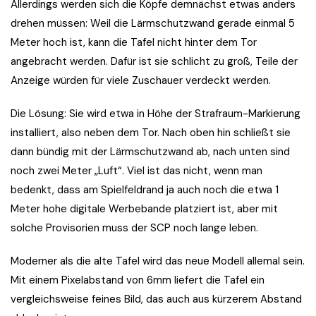
Allerdings werden sich die Köpfe demnächst etwas anders
drehen müssen: Weil die Lärmschutzwand gerade einmal 5
Meter hoch ist, kann die Tafel nicht hinter dem Tor
angebracht werden. Dafür ist sie schlicht zu groß, Teile der
Anzeige würden für viele Zuschauer verdeckt werden.
Die Lösung: Sie wird etwa in Höhe der Strafraum-Markierung
installiert, also neben dem Tor. Nach oben hin schließt sie
dann bündig mit der Lärmschutzwand ab, nach unten sind
noch zwei Meter „Luft“. Viel ist das nicht, wenn man
bedenkt, dass am Spielfeldrand ja auch noch die etwa 1
Meter hohe digitale Werbebande platziert ist, aber mit
solche Provisorien muss der SCP noch lange leben.
Moderner als die alte Tafel wird das neue Modell allemal sein.
Mit einem Pixelabstand von 6mm liefert die Tafel ein
vergleichsweise feines Bild, das auch aus kürzerem Abstand