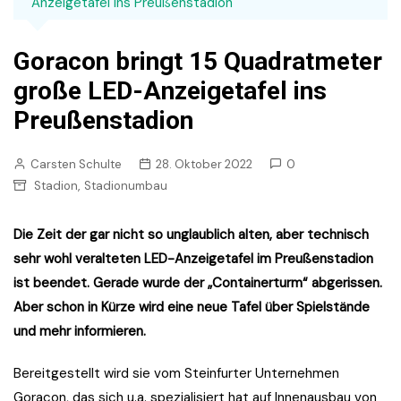
Anzeigetafel ins Preußenstadion
Goracon bringt 15 Quadratmeter
große LED-Anzeigetafel ins
Preußenstadion
Carsten Schulte
28. Oktober 2022
0
,
Stadion
Stadionumbau
Die Zeit der gar nicht so unglaublich alten, aber technisch
sehr wohl veralteten LED-Anzeigetafel im Preußenstadion
ist beendet. Gerade wurde der „Containerturm“ abgerissen.
Aber schon in Kürze wird eine neue Tafel über Spielstände
und mehr informieren.
Bereitgestellt wird sie vom Steinfurter Unternehmen
Goracon, das sich u.a. spezialisiert hat auf Innenausbau von