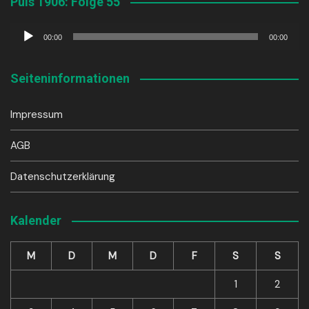
Puls 1906: Folge 55
Audio-
00:00
00:00
Player
Seiteninformationen
Impressum
AGB
Datenschutzerklärung
Kalender
M
D
M
D
F
S
S
1
2