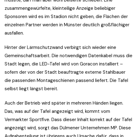
müsste, darf man aber wohl beiseite schieben. Eine
zusammengewürfelte, kleinteilige Anzeige beliebiger
Sponsoren wird es im Stadion nicht geben, die Flächen der
einzelnen Partner werden in Münster deutlich großflächiger
ausfallen.
Hinter der Lärmschutzwand verbirgt sich wieder eine
Gemeinschaftsarbeit. Die notwendigen Datenkabel muss die
Stadt legen, die LED-Tafel wird von Goracon installiert –
sofern der von der Stadt beauftragte externe Stahlbauer
die passenden Montageschienen passend liefert. Die Tafel
selbst liegt längst bereit.
Auch der Betrieb wird später in mehreren Händen liegen.
Das, was auf der Tafel angezeigt wird, kommt vom
Vermarkter Sportfive. Dass dieser Inhalt korrekt auf der Tafel
angezeigt wird, sorgt das Dülmener Unternehmen MP. Diese
Aufgabenteilung ist übrigens auch Ursache dafür, dass in