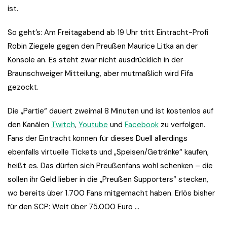
ist.
So geht’s: Am Freitagabend ab 19 Uhr tritt Eintracht-Profi
Robin Ziegele gegen den Preußen Maurice Litka an der
Konsole an. Es steht zwar nicht ausdrücklich in der
Braunschweiger Mitteilung, aber mutmaßlich wird Fifa
gezockt.
Die „Partie“ dauert zweimal 8 Minuten und ist kostenlos auf
den Kanälen
Twitch
,
Youtube
und
Facebook
zu verfolgen.
Fans der Eintracht können für dieses Duell allerdings
ebenfalls virtuelle Tickets und „Speisen/Getränke“ kaufen,
heißt es. Das dürfen sich Preußenfans wohl schenken – die
sollen ihr Geld lieber in die „Preußen Supporters“ stecken,
wo bereits über 1.700 Fans mitgemacht haben. Erlös bisher
für den SCP: Weit über 75.000 Euro …