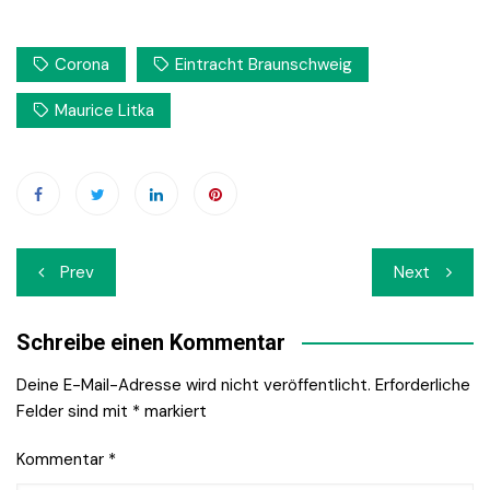
Corona
Eintracht Braunschweig
Maurice Litka
Beitrags-
Prev
Next
Navigation
Schreibe einen Kommentar
Deine E-Mail-Adresse wird nicht veröffentlicht.
Erforderliche
Felder sind mit
*
markiert
Kommentar
*