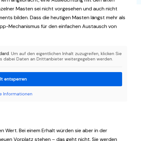
inzelner Masten sei nicht vorgesehen und auch nicht
aments bilden. Dass die heutigen Masten längst mehr als
r Klapp-Mechanismus für den einfachen Austausch von
dard
. Um auf den eigentlichen Inhalt zuzugreifen, klicken Sie
ss dabei Daten an Drittanbieter weitergegeben werden.
lt entsperren
e Informationen
n Wert. Bei einem Erhalt würden sie aber in der
neuen Vorplatz stehen – das geht nicht. Sie werden