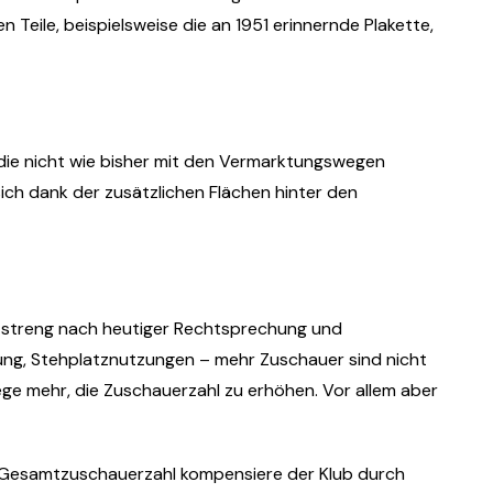
 Teile, beispielsweise die an 1951 erinnernde Plakette,
die nicht wie bisher mit den Vermarktungswegen
 sich dank der zusätzlichen Flächen hinter den
ch streng nach heutiger Rechtsprechung und
ung, Stehplatznutzungen – mehr Zuschauer sind nicht
Wege mehr, die Zuschauerzahl zu erhöhen. Vor allem aber
e Gesamtzuschauerzahl kompensiere der Klub durch