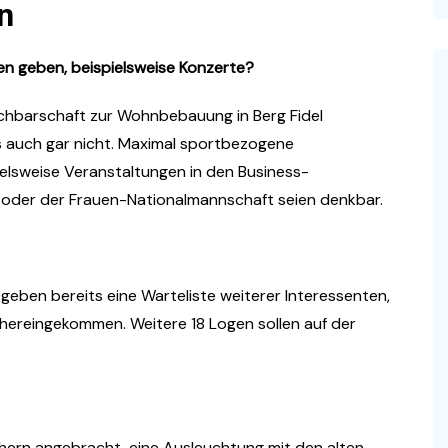
n
en geben, beispielsweise Konzerte?
Nachbarschaft zur Wohnbebauung in Berg Fidel
s auch gar nicht. Maximal sportbezogene
ielsweise Veranstaltungen in den Business-
1 oder der Frauen-Nationalmannschaft seien denkbar.
geben bereits eine Warteliste weiterer Interessenten,
n hereingekommen. Weitere 18 Logen sollen auf der
chern angebracht, eine Ausleuchtung mit den alten