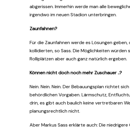
abgerissen. Immerhin werde man alle beweglichen
irgendwo im neuen Stadion unterbringen.
Zaunfahnen?
Für die Zaunfahnen werde es Lösungen geben, 
kollidierten, so Sass. Die Möglichkeiten würden
Rolliplätzen aber auch ganz natürlich ergeben.
Können nicht doch noch mehr Zuschauer ..?
Nein. Nein. Nein. Der Bebauungsplan richtet si
behördlichen Vorgaben. Lärmschutz, Entflucht
drin, es gibt auch baulich keine vertretbaren 
planungsrechtlich nicht.
Aber Markus Sass erklärte auch: Die niedriger