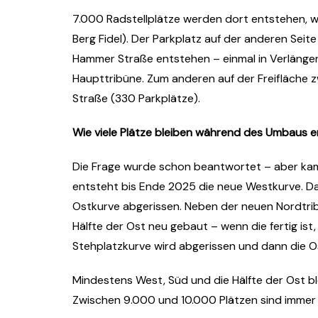
7.000 Radstellplätze werden dort entstehen, w
Berg Fidel). Der Parkplatz auf der anderen Seit
Hammer Straße entstehen – einmal in Verlänger
Haupttribüne. Zum anderen auf der Freifläche
Straße (330 Parkplätze).
Wie viele Plätze bleiben während des Umbaus e
Die Frage wurde schon beantwortet – aber kam
entsteht bis Ende 2025 die neue Westkurve. Da
Ostkurve abgerissen. Neben der neuen Nordtrib
Hälfte der Ost neu gebaut – wenn die fertig ist,
Stehplatzkurve wird abgerissen und dann die O
Mindestens West, Süd und die Hälfte der Ost bl
Zwischen 9.000 und 10.000 Plätzen sind immer 