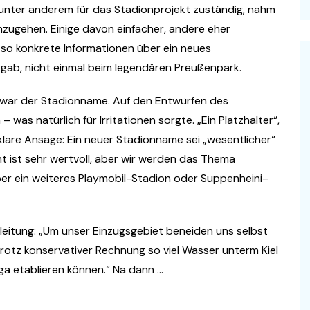
 unter anderem für das Stadionprojekt zuständig, nahm
inzugehen. Einige davon einfacher, andere eher
 es so konkrete Informationen über ein neues
gab, nicht einmal beim legendären Preußenpark.
war der Stadionname. Auf den Entwürfen des
 was natürlich für Irritationen sorgte. „Ein Platzhalter“,
lare Ansage: Ein neuer Stadionname sei „wesentlicher“
t ist sehr wertvoll, aber wir werden das Thema
über ein weiteres Playmobil-Stadion oder Suppenheini–
leitung: „Um unser Einzugsgebiet beneiden uns selbst
trotz konservativer Rechnung so viel Wasser unterm Kiel
liga etablieren können.“ Na dann …