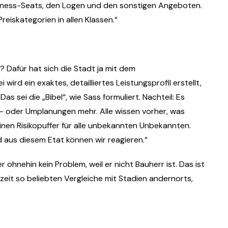
siness-Seats, den Logen und den sonstigen Angeboten.
eiskategorien in allen Klassen.“
? Dafür hat sich die Stadt ja mit dem
ird ein exaktes, detailliertes Leistungsprofil erstellt,
s sei die „Bibel“, wie Sass formuliert. Nachteil: Es
ch- oder Umplanungen mehr. Alle wissen vorher, was
inen Risikopuffer für alle unbekannten Unbekannten.
nd aus diesem Etat können wir reagieren.“
r ohnehin kein Problem, weil er nicht Bauherr ist. Das ist
eit so beliebten Vergleiche mit Stadien andernorts,