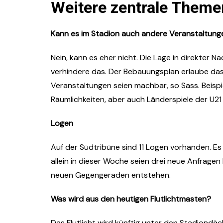
Weitere zentrale Theme
Kann es im Stadion auch andere Veranstaltung
Nein, kann es eher nicht. Die Lage in direkter 
verhindere das. Der Bebauungsplan erlaube da
Veranstaltungen seien machbar, so Sass. Beisp
Räumlichkeiten, aber auch Länderspiele der U2
Logen
Auf der Südtribüne sind 11 Logen vorhanden. Es 
allein in dieser Woche seien drei neue Anfrage
neuen Gegengeraden entstehen.
Was wird aus den heutigen Flutlichtmasten?
Das Flutlicht wird künftig unter den Stadiondä