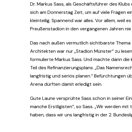
Dr. Markus Sass, als Geschäftsführer des Klubs
sich am Donnerstag Zeit, um auf viele Fragen e
kleinteilig. Spannend war alles. Vor allem, weil
Preußenstadion in den vergangenen Jahren nie 
Das nach außen vermutlich sichtbarste Thema 
Architekten war nur „Stadion Münster“ zu lesen –
formulierte Markus Sass. Und machte dann die k
Teil des Refinanzierungsplans. „Das Namensrech
langfristig und seriös planen.“ Befürchtungen 
Arena dürften damit erledigt sein.
Gute Laune versprühte Sass schon in seiner Ein
manche Erstligisten“, so Sass. „Wir werden mit 
haben, dass wir uns langfristig in der 2. Bundes