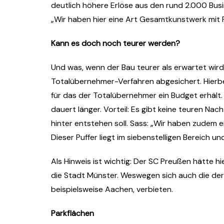
deutlich höhere Erlöse aus den rund 2.000 Bu
„Wir haben hier eine Art Gesamtkunstwerk mit Pr
Kann es doch noch teurer werden?
Und was, wenn der Bau teurer als erwartet wird
Totalübernehmer-Verfahren abgesichert. Hierbei w
für das der Totalübernehmer ein Budget erhält. Da
dauert länger. Vorteil: Es gibt keine teuren Na
hinter entstehen soll. Sass: „Wir haben zudem e
Dieser Puffer liegt im siebenstelligen Bereich u
Als Hinweis ist wichtig: Der SC Preußen hätte hie
die Stadt Münster. Weswegen sich auch die derz
beispielsweise Aachen, verbieten.
Parkflächen