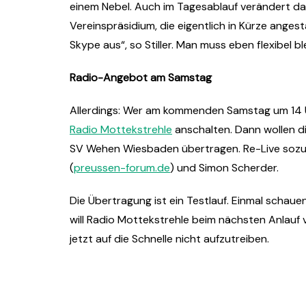
einem Nebel. Auch im Tagesablauf verändert d
Vereinspräsidium, die eigentlich in Kürze anges
Skype aus“, so Stiller. Man muss eben flexibel bl
Radio-Angebot am Samstag
Allerdings: Wer am kommenden Samstag um 14 Uh
Radio Mottekstrehle
anschalten. Dann wollen d
SV Wehen Wiesbaden übertragen. Re-Live sozus
(
preussen-forum.de
) und Simon Scherder.
Die Übertragung ist ein Testlauf. Einmal schauen,
will Radio Mottekstrehle beim nächsten Anlauf 
jetzt auf die Schnelle nicht aufzutreiben.