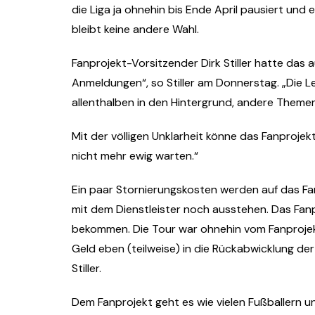
die Liga ja ohnehin bis Ende April pausiert und 
bleibt keine andere Wahl.
Fanprojekt-Vorsitzender Dirk Stiller hatte das
Anmeldungen“, so Stiller am Donnerstag. „Die L
allenthalben in den Hintergrund, andere Themen
Mit der völligen Unklarheit könne das Fanprojek
nicht mehr ewig warten.“
Ein paar Stornierungskosten werden auf das F
mit dem Dienstleister noch ausstehen. Das Fanp
bekommen. Die Tour war ohnehin vom Fanprojek
Geld eben (teilweise) in die Rückabwicklung der
Stiller.
Dem Fanprojekt geht es wie vielen Fußballern und 