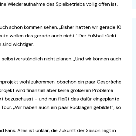
eine Wiederaufnahme des Spielbetriebs völlig offen ist,
 auch schon kommen sehen. „Bisher hatten wir gerade 10
eute wollen das gerade auch nicht.“ Der Fußball rückt
 sind wichtiger.
t selbstverständlich nicht planen. „Und wir können auch
anprojekt wohl zukommen, obschon ein paar Gespräche
rojekt wird finanziell aber keine größeren Probleme
t bezuschusst – und nun fließt das dafür eingeplante
 Tour. „Wir haben auch ein paar Rücklagen gebildet“, so
Fans. Alles ist unklar, die Zukunft der Saison liegt in