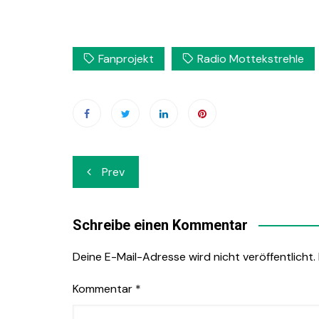
Fanprojekt
Radio Mottekstrehle
Beitrags-
Prev
Navigation
Schreibe einen Kommentar
Deine E-Mail-Adresse wird nicht veröffentlicht.
Kommentar
*