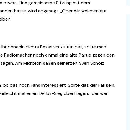
as etwas. Eine gemeinsame Sitzung mit dem
tanden hätte, wird abgesagt. „Oder wir weichen auf
eiben.
r ohnehin nichts Besseres zu tun hat, sollte man
ie Radiomacher noch einmal eine alte Partie gegen den
agen. Am Mikrofon saßen seinerzeit Sven Scholz
 ob das noch Fans interessiert. Sollte das der Fall sein,
vielleicht mal einen Derby-Sieg übertragen… der war