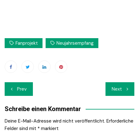
Fanprojekt
Neujahrsempfang
Beitrags-
Prev
Next
Navigation
Schreibe einen Kommentar
Deine E-Mail-Adresse wird nicht veröffentlicht.
Erforderliche
Felder sind mit
*
markiert