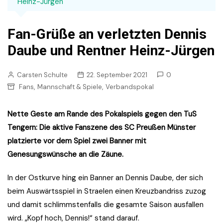
Heinz-Jürgen
Fan-Grüße an verletzten Dennis
Daube und Rentner Heinz-Jürgen
Carsten Schulte
22. September 2021
0
,
,
Fans
Mannschaft & Spiele
Verbandspokal
Nette Geste am Rande des Pokalspiels gegen den TuS
Tengern: Die aktive Fanszene des SC Preußen Münster
platzierte vor dem Spiel zwei Banner mit
Genesungswünsche an die Zäune.
In der Ostkurve hing ein Banner an Dennis Daube, der sich
beim Auswärtsspiel in Straelen einen Kreuzbandriss zuzog
und damit schlimmstenfalls die gesamte Saison ausfallen
wird. „Kopf hoch, Dennis!“ stand darauf.