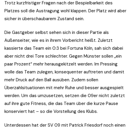
Trotz kurzfristiger Fragen nach der Bespielbarkeit des
Platzes soll die Austragung wohl klappen. Der Platz wird aber
sicher in überschaubarem Zustand sein.
Die Gastgeber selbst sehen sich in dieser Partie als
Außenseiter, wie es in ihrem Vorbericht heißt. Zuletzt
kassierte das Team ein 0:3 bei Fortuna Köln, sah sich dabei
aber nicht drei Tore schlechter. Gegen Münster sollen „ein
paar Prozent“ mehr herausgekitzelt werden. Im Pressing
wolle das Team zulegen, konsequenter auftreten und damit
mehr Druck auf den Ball ausüben. Zudem sollen
Überzahlsituationen mit mehr Ruhe und besser ausgespielt
werden. Um das umzusetzen, setzen die 09er nicht zuletzt
auf ihre gute Fitness, die das Team über die kurze Pause
konserviert hat – so die Vorstellung des Klubs.
Unterdessen hat der SV 09 mit Patrick Friesdorf noch einen