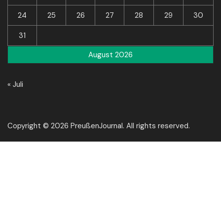
24
25
26
27
28
29
30
31
August 2026
« Juli
Copyright © 2026 PreußenJournal. All rights reserved.