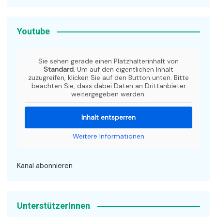
Youtube
Sie sehen gerade einen Platzhalterinhalt von
Standard
. Um auf den eigentlichen Inhalt
zuzugreifen, klicken Sie auf den Button unten. Bitte
beachten Sie, dass dabei Daten an Drittanbieter
weitergegeben werden.
Inhalt entsperren
Weitere Informationen
Kanal abonnieren
UnterstützerInnen