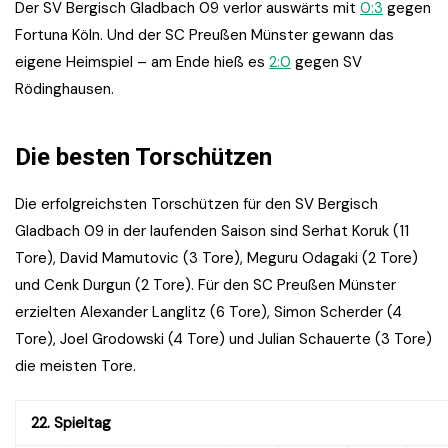
Der SV Bergisch Gladbach 09 verlor auswärts mit
0:3
gegen
Fortuna Köln. Und der SC Preußen Münster gewann das
eigene Heimspiel – am Ende hieß es
2:0
gegen SV
Rödinghausen.
Die besten Torschützen
Die erfolgreichsten Torschützen für den SV Bergisch
Gladbach 09 in der laufenden Saison sind Serhat Koruk (11
Tore), David Mamutovic (3 Tore), Meguru Odagaki (2 Tore)
und Cenk Durgun (2 Tore). Für den SC Preußen Münster
erzielten Alexander Langlitz (6 Tore), Simon Scherder (4
Tore), Joel Grodowski (4 Tore) und Julian Schauerte (3 Tore)
die meisten Tore.
22. Spieltag