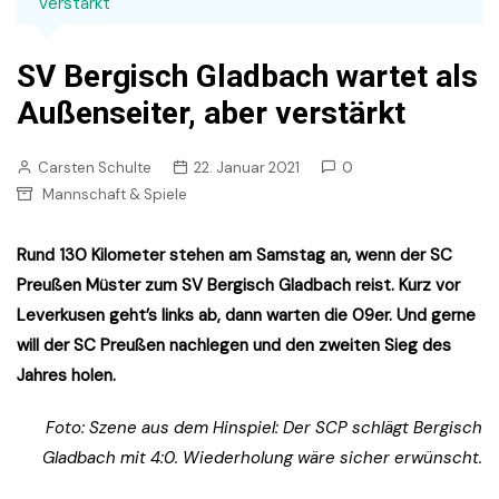
verstärkt
SV Bergisch Gladbach wartet als
Außenseiter, aber verstärkt
Carsten Schulte
22. Januar 2021
0
Mannschaft & Spiele
Rund 130 Kilometer stehen am Samstag an, wenn der SC
Preußen Müster zum SV Bergisch Gladbach reist. Kurz vor
Leverkusen geht’s links ab, dann warten die 09er. Und gerne
will der SC Preußen nachlegen und den zweiten Sieg des
Jahres holen.
Foto: Szene aus dem Hinspiel: Der SCP schlägt Bergisch
Gladbach mit 4:0. Wiederholung wäre sicher erwünscht.