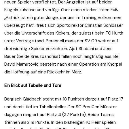
neuen Spieler verpflichtet. Der Angreifer ist auf beiden
Flügeln zuhause und verfügt über einen starken linken Fuß.
„Patrick ist ein guter Junge, der uns im Training vollkommen
überzeugt hat“, freut sich Sportdirektor Christian Schlösser
über die Unterschrift des Kickers, der zuletzt beim FC Hürth
unter Vertrag stand. Personell muss der SV 09 weiter auf
drei wichtige Spieler verzichten. Ajet Shabani und Jens
Bauer (beide Kreuzbandriss) fallen noch langfristig aus. Bei
David Mamutovic besteht nach einer Operation am Knorpel
die Hoffnung auf eine Rückkehr im März.
Ein Blick auf Tabelle und Tore
Bergisch Gladbach steht mit 18 Punkten derzeit auf Platz 17
und damit tief im Tabellenkeller. Der SC Preußen Münster
dagegen rangiert auf Platz 4 (37 Punkte). Beide Teams
trennen also 19 Punkte. In den bisherigen 10 Heimspielen