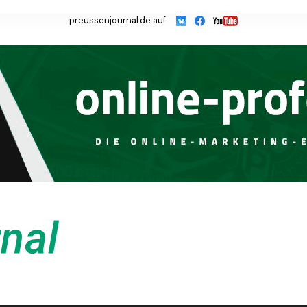
preussenjournal.de auf