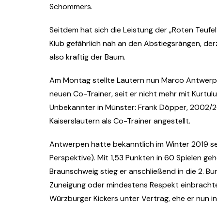
Schommers.
Seitdem hat sich die Leistung der „Roten Teufel
Klub gefährlich nah an den Abstiegsrängen, derz
also kräftig der Baum.
Am Montag stellte Lautern nun Marco Antwerp
neuen Co-Trainer, seit er nicht mehr mit Kurtul
Unbekannter in Münster: Frank Döpper, 2002/200
Kaiserslautern als Co-Trainer angestellt.
Antwerpen hatte bekanntlich im Winter 2019 s
Perspektive). Mit 1,53 Punkten in 60 Spielen geh
Braunschweig stieg er anschließend in die 2. Bu
Zuneigung oder mindestens Respekt einbrachte.
Würzburger Kickers unter Vertrag, ehe er nun in