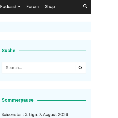
Podcast
Forum
Shop
Puls 1906
tzer dieser Seite
en
Suche
ßen
r …
Sommerpause
Saisonstart 3. Liga: 7. August 2026