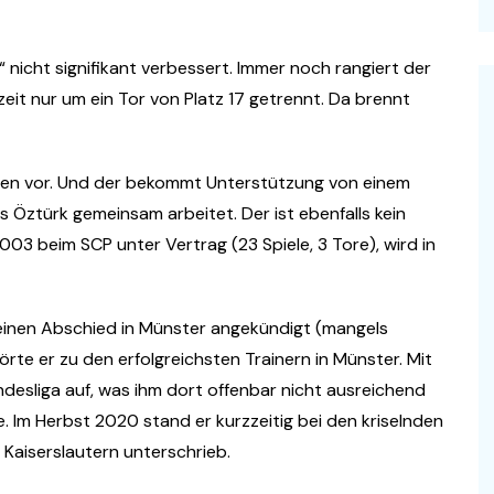
“ nicht signifikant verbessert. Immer noch rangiert der
eit nur um ein Tor von Platz 17 getrennt. Da brennt
en vor. Und der bekommt Unterstützung von einem
us Öztürk gemeinsam arbeitet. Der ist ebenfalls kein
3 beim SCP unter Vertrag (23 Spiele, 3 Tore), wird in
einen Abschied in Münster angekündigt (mangels
örte er zu den erfolgreichsten Trainern in Münster. Mit
ndesliga auf, was ihm dort offenbar nicht ausreichend
 Im Herbst 2020 stand er kurzzeitig bei den kriselnden
 Kaiserslautern unterschrieb.