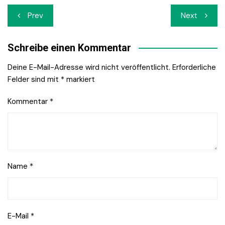
Beitrags-
Prev
Next
Navigation
Schreibe einen Kommentar
Deine E-Mail-Adresse wird nicht veröffentlicht.
Erforderliche
Felder sind mit
*
markiert
Kommentar
*
Name
*
E-Mail
*