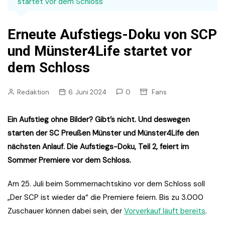
startet vor dem Schloss
Erneute Aufstiegs-Doku von SCP
und Münster4Life startet vor
dem Schloss
Redaktion
6. Juni 2024
0
Fans
Ein Aufstieg ohne Bilder? Gibt’s nicht. Und deswegen
starten der SC Preußen Münster und Münster4Life den
nächsten Anlauf. Die Aufstiegs-Doku, Teil 2, feiert im
Sommer Premiere vor dem Schloss.
Am 25. Juli beim Sommernachtskino vor dem Schloss soll
„Der SCP ist wieder da“ die Premiere feiern. Bis zu 3.000
Zuschauer können dabei sein, der
Vorverkauf läuft bereits
.