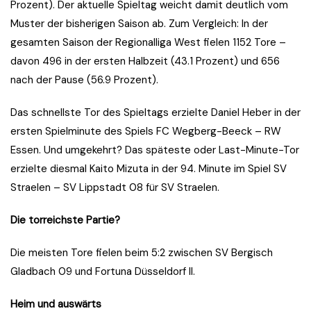
Prozent). Der aktuelle Spieltag weicht damit deutlich vom
Muster der bisherigen Saison ab. Zum Vergleich: In der
gesamten Saison der Regionalliga West fielen 1152 Tore –
davon 496 in der ersten Halbzeit (43.1 Prozent) und 656
nach der Pause (56.9 Prozent).
Das schnellste Tor des Spieltags erzielte Daniel Heber in der
ersten Spielminute des Spiels FC Wegberg-Beeck – RW
Essen. Und umgekehrt? Das späteste oder Last-Minute-Tor
erzielte diesmal Kaito Mizuta in der 94. Minute im Spiel SV
Straelen – SV Lippstadt 08 für SV Straelen.
Die torreichste Partie?
Die meisten Tore fielen beim 5:2 zwischen SV Bergisch
Gladbach 09 und Fortuna Düsseldorf II.
Heim und auswärts