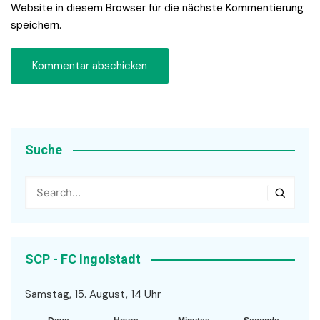
Website in diesem Browser für die nächste Kommentierung
speichern.
Suche
SCP - FC Ingolstadt
Samstag, 15. August, 14 Uhr