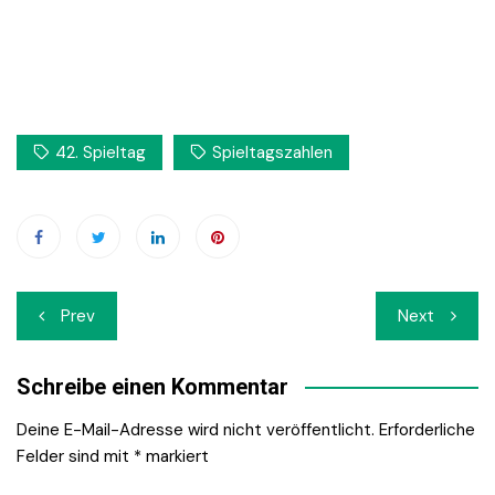
42. Spieltag
Spieltagszahlen
Beitrags-
Prev
Next
Navigation
Schreibe einen Kommentar
Deine E-Mail-Adresse wird nicht veröffentlicht.
Erforderliche
Felder sind mit
*
markiert