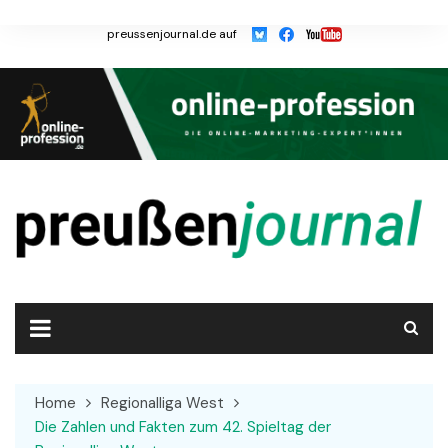
Skip
to
preussenjournal.de auf
content
Home
Regionalliga West
Die Zahlen und Fakten zum 42. Spieltag der