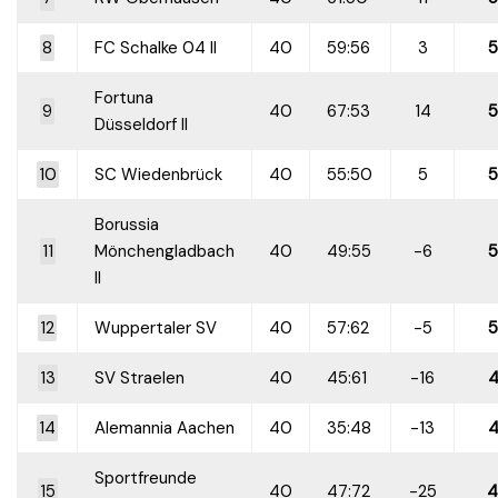
8
FC Schalke 04 II
40
59:56
3
5
Fortuna
9
40
67:53
14
5
Düsseldorf II
10
SC Wiedenbrück
40
55:50
5
5
Borussia
11
Mönchengladbach
40
49:55
-6
5
II
12
Wuppertaler SV
40
57:62
-5
5
13
SV Straelen
40
45:61
-16
4
14
Alemannia Aachen
40
35:48
-13
4
Sportfreunde
15
40
47:72
-25
4