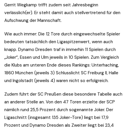
Gerrit Wegkamp trifft zudem seit Jahresbeginn
verlässlich(er). Er steht damit auch stellvertretend für den
Aufschwung der Mannschaft.
Wie auch immer: Die 12 Tore durch eingewechselte Spieler
bedeuten tatsächlich den Ligaspitzenwert, wenn auch
knapp. Dynamo Dresden traf in immerhin 11 Spielen durch
„Joker“, Essen und Ulm jeweils in 10 Spielen. Zum Vergleich
die Klubs am unteren Ende dieses Rankings: Unterhaching,
1860 München (jeweils 3) Schlusslicht SC Freiburg II, Halle
und Ingolstadt (jeweils 4) waren nicht so erfolgreich.
Zudem führt der SC Preußen diese besondere Tabelle auch
an anderer Stelle an. Von den 47 Toren erzielte der SCP
nämlich rund 25,5 Prozent durch sogenannte Joker. Der
Ligaschnitt (insgesamt 135 Joker-Tore) liegt bei 17,9
Prozent und Dynamo Dresden als Zweiter liegt bei 23,4