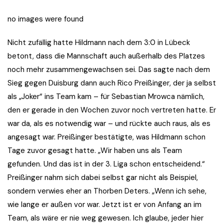
no images were found
Nicht zufällig hatte Hildmann nach dem 3:0 in Lübeck
betont, dass die Mannschaft auch außerhalb des Platzes
noch mehr zusammengewachsen sei. Das sagte nach dem
Sieg gegen Duisburg dann auch Rico Preißinger, der ja selbst
als „Joker“ ins Team kam – für Sebastian Mrowca nämlich,
den er gerade in den Wochen zuvor noch vertreten hatte. Er
war da, als es notwendig war – und rückte auch raus, als es
angesagt war. Preißinger bestätigte, was Hildmann schon
Tage zuvor gesagt hatte. „Wir haben uns als Team
gefunden. Und das ist in der 3. Liga schon entscheidend.“
Preißinger nahm sich dabei selbst gar nicht als Beispiel,
sondern verwies eher an Thorben Deters. „Wenn ich sehe,
wie lange er außen vor war. Jetzt ist er von Anfang an im
Team, als wäre er nie weg gewesen. Ich glaube, jeder hier