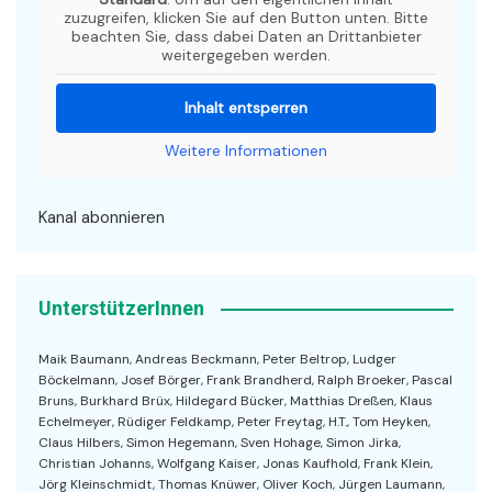
zuzugreifen, klicken Sie auf den Button unten. Bitte
beachten Sie, dass dabei Daten an Drittanbieter
weitergegeben werden.
Inhalt entsperren
Weitere Informationen
Kanal abonnieren
UnterstützerInnen
Maik Baumann, Andreas Beckmann, Peter Beltrop, Ludger
Böckelmann, Josef Börger, Frank Brandherd, Ralph Broeker, Pascal
Bruns, Burkhard Brüx, Hildegard Bücker, Matthias Dreßen, Klaus
Echelmeyer, Rüdiger Feldkamp, Peter Freytag, H.T., Tom Heyken,
Claus Hilbers, Simon Hegemann, Sven Hohage, Simon Jirka,
Christian Johanns, Wolfgang Kaiser, Jonas Kaufhold, Frank Klein,
Jörg Kleinschmidt, Thomas Knüwer, Oliver Koch, Jürgen Laumann,