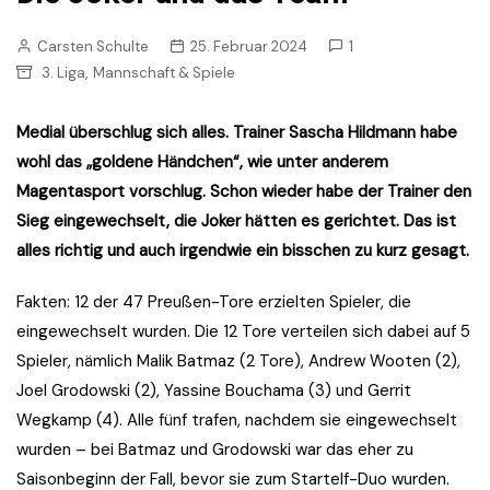
Carsten Schulte
25. Februar 2024
1
,
3. Liga
Mannschaft & Spiele
Medial überschlug sich alles. Trainer Sascha Hildmann habe
wohl das „goldene Händchen“, wie unter anderem
Magentasport vorschlug. Schon wieder habe der Trainer den
Sieg eingewechselt, die Joker hätten es gerichtet. Das ist
alles richtig und auch irgendwie ein bisschen zu kurz gesagt.
Fakten: 12 der 47 Preußen-Tore erzielten Spieler, die
eingewechselt wurden. Die 12 Tore verteilen sich dabei auf 5
Spieler, nämlich Malik Batmaz (2 Tore), Andrew Wooten (2),
Joel Grodowski (2), Yassine Bouchama (3) und Gerrit
Wegkamp (4). Alle fünf trafen, nachdem sie eingewechselt
wurden – bei Batmaz und Grodowski war das eher zu
Saisonbeginn der Fall, bevor sie zum Startelf-Duo wurden.