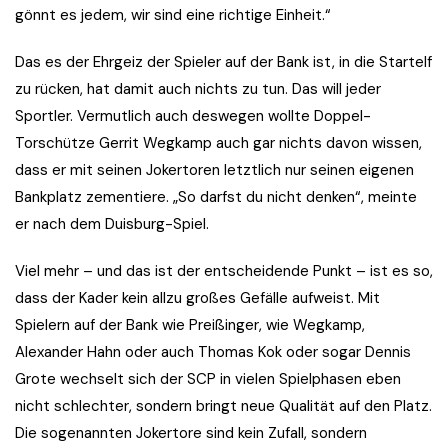
gönnt es jedem, wir sind eine richtige Einheit.“
Das es der Ehrgeiz der Spieler auf der Bank ist, in die Startelf
zu rücken, hat damit auch nichts zu tun. Das will jeder
Sportler. Vermutlich auch deswegen wollte Doppel-
Torschütze Gerrit Wegkamp auch gar nichts davon wissen,
dass er mit seinen Jokertoren letztlich nur seinen eigenen
Bankplatz zementiere. „So darfst du nicht denken“, meinte
er nach dem Duisburg-Spiel.
Viel mehr – und das ist der entscheidende Punkt – ist es so,
dass der Kader kein allzu großes Gefälle aufweist. Mit
Spielern auf der Bank wie Preißinger, wie Wegkamp,
Alexander Hahn oder auch Thomas Kok oder sogar Dennis
Grote wechselt sich der SCP in vielen Spielphasen eben
nicht schlechter, sondern bringt neue Qualität auf den Platz.
Die sogenannten Jokertore sind kein Zufall, sondern