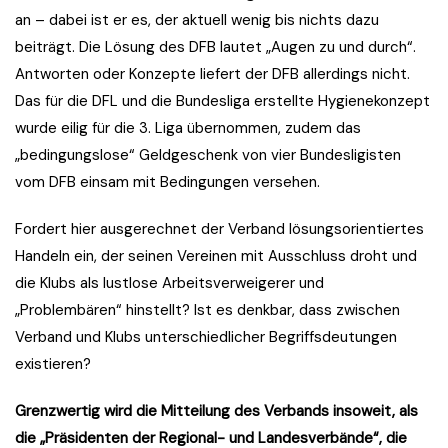
an – dabei ist er es, der aktuell wenig bis nichts dazu
beiträgt. Die Lösung des DFB lautet „Augen zu und durch“.
Antworten oder Konzepte liefert der DFB allerdings nicht.
Das für die DFL und die Bundesliga erstellte Hygienekonzept
wurde eilig für die 3. Liga übernommen, zudem das
„bedingungslose“ Geldgeschenk von vier Bundesligisten
vom DFB einsam mit Bedingungen versehen.
Fordert hier ausgerechnet der Verband lösungsorientiertes
Handeln ein, der seinen Vereinen mit Ausschluss droht und
die Klubs als lustlose Arbeitsverweigerer und
„Problembären“ hinstellt? Ist es denkbar, dass zwischen
Verband und Klubs unterschiedlicher Begriffsdeutungen
existieren?
Grenzwertig wird die Mitteilung des Verbands insoweit, als
die „Präsidenten der Regional- und Landesverbände“, die