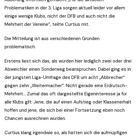
Problematiken in der 3. Liga sorgen aktuell leider vor allem
einige wenige Klubs, nicht der DFB und auch nicht die
Mehrheit der Vereine“, teilte Curtius mit.
Die Mitteilung ist aus verschiedenen Gründen
problematisch.
Erstens liest sich das, als würden hier lediglich zwei oder drei
Abweichler einen Sonderweg beanspruchen. Dabei ging es in
der jüngsten Liga-Umfrage des DFB um acht „Abbrecher“
gegen zehn „Weitermacher“. Nicht gerade eine Erdrutsch-
Mehrheit… Zumal das oft dargestellte Eigeninteresse ja für
alle Klubs gilt: Jene, die auf einen Aufstieg oder Klassenerhalt
hoffen und jene, die sich bei einer Fortsetzung eben noch
Chancen ausrechnen würden.
Curtius klang irgendwie so, als hätten sich die aufmüpfigen