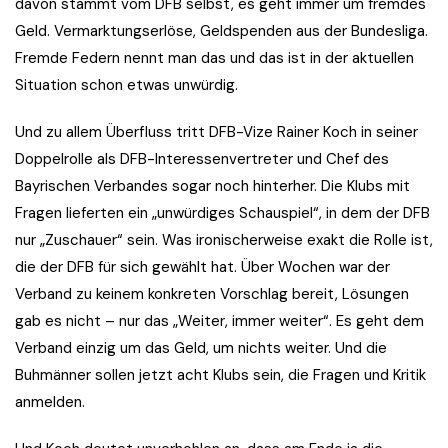
davon stammt vom DFB selbst, es geht immer um fremdes
Geld. Vermarktungserlöse, Geldspenden aus der Bundesliga.
Fremde Federn nennt man das und das ist in der aktuellen
Situation schon etwas unwürdig.
Und zu allem Überfluss tritt DFB-Vize Rainer Koch in seiner
Doppelrolle als DFB-Interessenvertreter und Chef des
Bayrischen Verbandes sogar noch hinterher. Die Klubs mit
Fragen lieferten ein „unwürdiges Schauspiel“, in dem der DFB
nur „Zuschauer“ sein. Was ironischerweise exakt die Rolle ist,
die der DFB für sich gewählt hat. Über Wochen war der
Verband zu keinem konkreten Vorschlag bereit, Lösungen
gab es nicht – nur das „Weiter, immer weiter“. Es geht dem
Verband einzig um das Geld, um nichts weiter. Und die
Buhmänner sollen jetzt acht Klubs sein, die Fragen und Kritik
anmelden.