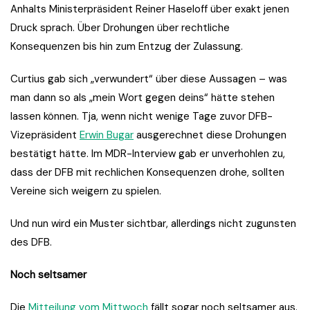
Anhalts Ministerpräsident Reiner Haseloff über exakt jenen
Druck sprach. Über Drohungen über rechtliche
Konsequenzen bis hin zum Entzug der Zulassung.
Curtius gab sich „verwundert“ über diese Aussagen – was
man dann so als „mein Wort gegen deins“ hätte stehen
lassen können. Tja, wenn nicht wenige Tage zuvor DFB-
Vizepräsident
Erwin Bugar
ausgerechnet diese Drohungen
bestätigt hätte. Im MDR-Interview gab er unverhohlen zu,
dass der DFB mit rechlichen Konsequenzen drohe, sollten
Vereine sich weigern zu spielen.
Und nun wird ein Muster sichtbar, allerdings nicht zugunsten
des DFB.
Noch seltsamer
Die
Mitteilung vom Mittwoch
fällt sogar noch seltsamer aus.