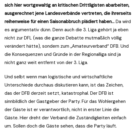
sich hier wortgewaltig an kritischen Drittligisten abarbeiten,
ausgerechnet jene Landesverbände vertreten, die ihrerseits
reihenweise für einen Saisonabbruch plädiert haben…
Da wird
es argumentativ dünn. Denn auch die 3. Liga gehört ja eben
nicht zur DFL (was die ganze Debatte mutmaßlich völlig
verändert hätte), sondern zum „Amateurverband“ DFB. Und
die Konsequenzen und Gründe in der Regionalliga sind ja
nicht ganz weit entfernt von der 3. Liga.
Und selbt wenn man logistische und wirtschaftliche
Unterschiede durchaus diskutieren kann, ist das Zeichen,
das der DFB derzeit setzt, katastrophal. Der DFB ist
sinnbildlich der Gastgeber der Party. Für das Wohlergehen
der Gäste ist er verantwortlich, nicht in erster Linie die
Gäste. Hier dreht der Verband die Zuständigkeiten einfach
um. Sollen doch die Gäste sehen, dass die Party läuft.