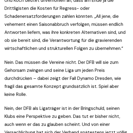
Und Koch deutet unverhohlen an, dass am Ende ja die
Drittligisten die Kosten für Regress- oder
Schadenersatzforderungen zahlen könnten. „All jene, die
vehement einen Saisonabbruch verfolgen, müssen endlich
Antworten liefern, was ihre konkreten Alternativen sind, und
ob sie bereit sind, die Verantwortung für die gravierenden
wirtschaftlichen und strukturellen Folgen zu übernehmen.“
Nein. Das müssen die Vereine nicht. Der DFB will sie zum
Gehorsam zwingen und seine Liga um jeden Preis
durchdrücken – dabei zeigt der Fall Dynamo Dresden, wie
fragil das gesamte Konzept grundsätzlich ist. Spiel aber
keine Rolle.
Nein, der DFB als Ligaträger ist in der Bringschuld, seinen
Klubs eine Perspektive zu geben. Das tut er bisher nicht,
auch wenn er das zu glauben scheint. Und von einer
Versachlichung hat sich der Verband spätestens jetzt völlig