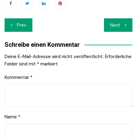
Beitrags-
Prev
Next
Navigation
Schreibe einen Kommentar
Deine E-Mail-Adresse wird nicht veröffentlicht.
Erforderliche
Felder sind mit
*
markiert
Kommentar
*
Name
*