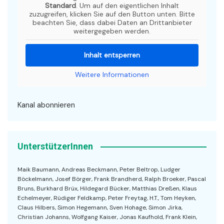
Standard
. Um auf den eigentlichen Inhalt
zuzugreifen, klicken Sie auf den Button unten. Bitte
beachten Sie, dass dabei Daten an Drittanbieter
weitergegeben werden.
Inhalt entsperren
Weitere Informationen
Kanal abonnieren
UnterstützerInnen
Maik Baumann, Andreas Beckmann, Peter Beltrop, Ludger
Böckelmann, Josef Börger, Frank Brandherd, Ralph Broeker, Pascal
Bruns, Burkhard Brüx, Hildegard Bücker, Matthias Dreßen, Klaus
Echelmeyer, Rüdiger Feldkamp, Peter Freytag, H.T., Tom Heyken,
Claus Hilbers, Simon Hegemann, Sven Hohage, Simon Jirka,
Christian Johanns, Wolfgang Kaiser, Jonas Kaufhold, Frank Klein,