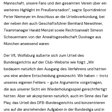
Mannschaft, unsere Fans und den gesamten Verein über ein
weiteres Highlight im Preußenstadion“, sagte Sportdirektor
Peter Niemeyer im Anschluss an die Urteilsverkündung, bei
der neben ihm auch Geschäftsführer Bernhard Niewöhner,
Teammanager Harald Menzel sowie Rechtsanwalt Simeon
Scheuermann von der Anwaltsgesellschaft Duvinage aus
München anwesend waren.
Der VfL Wolfsburg äußerte sich zum Urteil des
Bundesgerichts auf der Club-Website wie folgt: „Wir
bedauern natürlich den Ausgang des Verfahrens und hätten
uns eine andere Entscheidung gewünscht. Wir haben – trotz
unseres eigenen Fehlers – gute Argumente vorgetragen,
die aus unserer Sicht ein Wiederholungsspiel gerechtfertigt
hätten. Aber wir akzeptieren natürlich, auch im Sinne des Fair
Play, das Urteil des DFB-Bundesgerichts und konzentrieren
uns auf die anstehenden Aufgaben in der Bundesliga und in