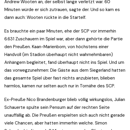
Andrew Wooten an, der selbst lange verletzt war. 60
Minuten würde er sich zutrauen, sagte der. Und so kam es
dann auch: Wooten rückte in die Startelf.
Es brauchte ein paar Minuten, ehe der SCP vor immerhin
6.631 Zuschauern im Spiel war, aber dann gehörte die Partie
den Preußen. Kaan-Marienborn, von höchstens einer
Handvoll (im Stadion überhaupt nicht wahrnehmbaren)
Anhängern begleitet, fand überhaupt nicht ins Spiel. Und um
das vorwegzunehmen: Die Gäste aus dem Siegerland hatten
das gesamte Spiel über fast nichts anzubieten, blieben
harmlos, kamen nur selten auch nur in Tornähe des SCP.
Ex-Preuße Nico Brandenburger blieb völlig wirkungslos, Julian
Schauerte spulte sein Pensum auf der rechten Seite
unauffällig ab. Die Preußen erspielten sich auch nicht gerade
viele Chancen, aber hatten immerhin welche. Simon