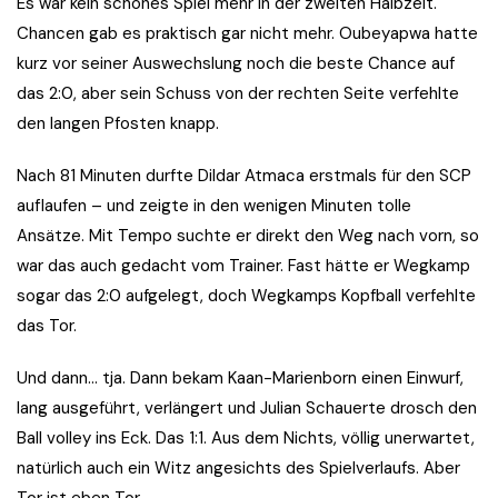
Es war kein schönes Spiel mehr in der zweiten Halbzeit.
Chancen gab es praktisch gar nicht mehr. Oubeyapwa hatte
kurz vor seiner Auswechslung noch die beste Chance auf
das 2:0, aber sein Schuss von der rechten Seite verfehlte
den langen Pfosten knapp.
Nach 81 Minuten durfte Dildar Atmaca erstmals für den SCP
auflaufen – und zeigte in den wenigen Minuten tolle
Ansätze. Mit Tempo suchte er direkt den Weg nach vorn, so
war das auch gedacht vom Trainer. Fast hätte er Wegkamp
sogar das 2:0 aufgelegt, doch Wegkamps Kopfball verfehlte
das Tor.
Und dann… tja. Dann bekam Kaan-Marienborn einen Einwurf,
lang ausgeführt, verlängert und Julian Schauerte drosch den
Ball volley ins Eck. Das 1:1. Aus dem Nichts, völlig unerwartet,
natürlich auch ein Witz angesichts des Spielverlaufs. Aber