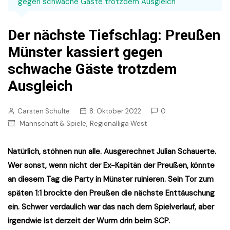
gegen schwache Gäste trotzdem Ausgleich
Der nächste Tiefschlag: Preußen
Münster kassiert gegen
schwache Gäste trotzdem
Ausgleich
Carsten Schulte
8. Oktober 2022
0
,
Mannschaft & Spiele
Regionalliga West
Natürlich, stöhnen nun alle. Ausgerechnet Julian Schauerte.
Wer sonst, wenn nicht der Ex-Kapitän der Preußen, könnte
an diesem Tag die Party in Münster ruinieren. Sein Tor zum
späten 1:1 brockte den Preußen die nächste Enttäuschung
ein. Schwer verdaulich war das nach dem Spielverlauf, aber
irgendwie ist derzeit der Wurm drin beim SCP.