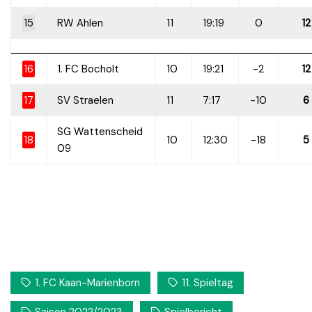
15
RW Ahlen
11
19:19
0
12
16
1. FC Bocholt
10
19:21
-2
12
17
SV Straelen
11
7:17
-10
6
SG Wattenscheid
18
10
12:30
-18
5
09
1. FC Kaan-Marienborn
11. Spieltag