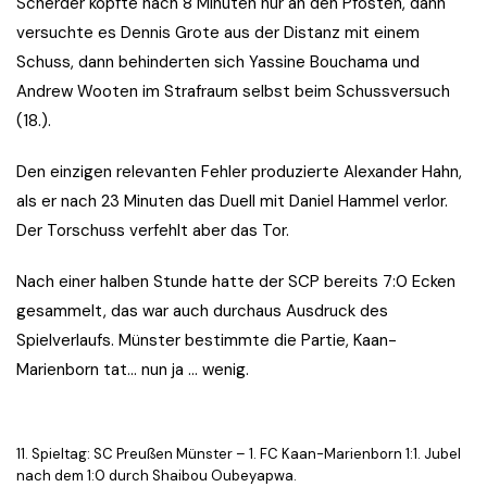
Scherder köpfte nach 8 Minuten nur an den Pfosten, dann
versuchte es Dennis Grote aus der Distanz mit einem
Schuss, dann behinderten sich Yassine Bouchama und
Andrew Wooten im Strafraum selbst beim Schussversuch
(18.).
Den einzigen relevanten Fehler produzierte Alexander Hahn,
als er nach 23 Minuten das Duell mit Daniel Hammel verlor.
Der Torschuss verfehlt aber das Tor.
Nach einer halben Stunde hatte der SCP bereits 7:0 Ecken
gesammelt, das war auch durchaus Ausdruck des
Spielverlaufs. Münster bestimmte die Partie, Kaan-
Marienborn tat… nun ja … wenig.
11. Spieltag: SC Preußen Münster – 1. FC Kaan-Marienborn 1:1. Jubel
nach dem 1:0 durch Shaibou Oubeyapwa.