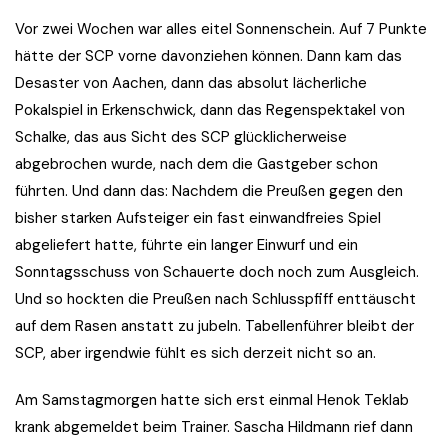
Vor zwei Wochen war alles eitel Sonnenschein. Auf 7 Punkte
hätte der SCP vorne davonziehen können. Dann kam das
Desaster von Aachen, dann das absolut lächerliche
Pokalspiel in Erkenschwick, dann das Regenspektakel von
Schalke, das aus Sicht des SCP glücklicherweise
abgebrochen wurde, nach dem die Gastgeber schon
führten. Und dann das: Nachdem die Preußen gegen den
bisher starken Aufsteiger ein fast einwandfreies Spiel
abgeliefert hatte, führte ein langer Einwurf und ein
Sonntagsschuss von Schauerte doch noch zum Ausgleich.
Und so hockten die Preußen nach Schlusspfiff enttäuscht
auf dem Rasen anstatt zu jubeln. Tabellenführer bleibt der
SCP, aber irgendwie fühlt es sich derzeit nicht so an.
Am Samstagmorgen hatte sich erst einmal Henok Teklab
krank abgemeldet beim Trainer. Sascha Hildmann rief dann