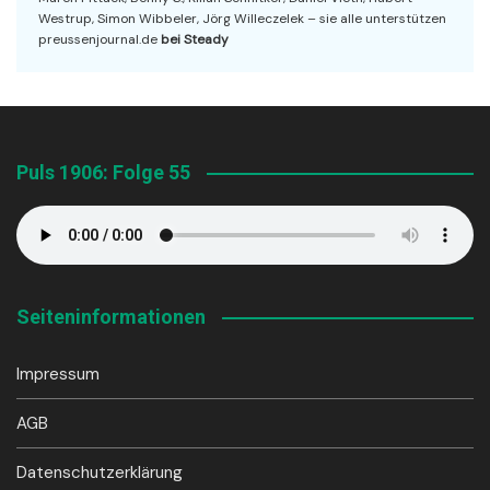
Westrup, Simon Wibbeler, Jörg Willeczelek – sie alle unterstützen
preussenjournal.de
bei Steady
Puls 1906: Folge 55
Seiteninformationen
Impressum
AGB
Datenschutzerklärung