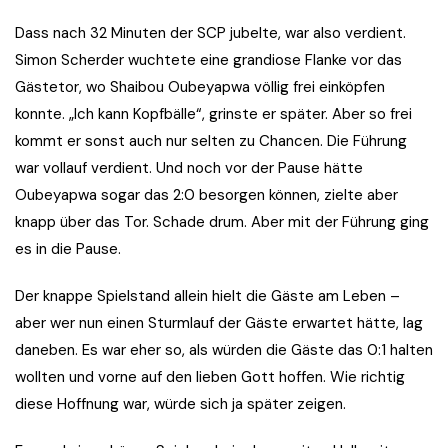
Dass nach 32 Minuten der SCP jubelte, war also verdient.
Simon Scherder wuchtete eine grandiose Flanke vor das
Gästetor, wo Shaibou Oubeyapwa völlig frei einköpfen
konnte. „Ich kann Kopfbälle“, grinste er später. Aber so frei
kommt er sonst auch nur selten zu Chancen. Die Führung
war vollauf verdient. Und noch vor der Pause hätte
Oubeyapwa sogar das 2:0 besorgen können, zielte aber
knapp über das Tor. Schade drum. Aber mit der Führung ging
es in die Pause.
Der knappe Spielstand allein hielt die Gäste am Leben –
aber wer nun einen Sturmlauf der Gäste erwartet hätte, lag
daneben. Es war eher so, als würden die Gäste das 0:1 halten
wollten und vorne auf den lieben Gott hoffen. Wie richtig
diese Hoffnung war, würde sich ja später zeigen.