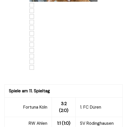
Spiele am 11. Spieltag
3:2
Fortuna Köln
1. FC Düren
(2:0)
RW Ahlen
1:1 (1:0)
SV Rödinghausen