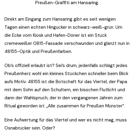
Preußen-Graffiti am Hansaring.
Direkt am Eingang zum Hansaring gibt es seit wenigen
Tagen einen echten Hingucker in schwarz-weiß-grün. Um
die Ecke vom Kiosk und Hafen-Döner ist ein Stück
cremeweißer 0815-Fassade verschwunden und glänzt nun in
48155-Optik und Preußenfarben.
Ob’s offiziell erlaubt ist? Sei’s drum, jedenfalls schlägt jedes
Preußenherz wohl ein kleines Stückchen schneller beim Blick
aufs Motiv. 48155 ist die Botschaft für das Viertel, der Papa
mit dem Sohn auf den Schultern, ein bisschen Flutlicht und
dann der Wahlspruch, der in den vergangenen Jahren zum
Ritual geworden ist: „Alle zusammen für Preußen Münster“.
Eine Aufwertung für das Viertel und wer es nicht mag, muss
Osnabrücker sein. Oder?