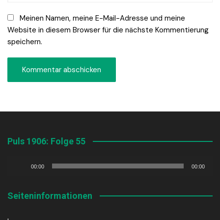
Meinen Namen, meine E-Mail-Adresse und meine
Website in diesem Browser für die nächste Kommentierung
speichern.
Puls 1906: Folge 55
Audio-
00:00
00:00
Player
Seiteninformationen