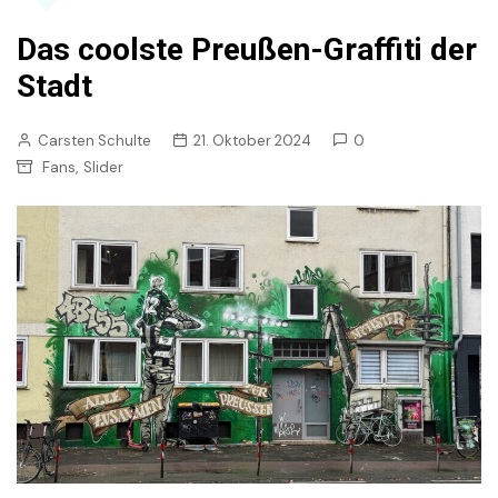
Das coolste Preußen-Graffiti der
Stadt
Carsten Schulte
21. Oktober 2024
0
,
Fans
Slider