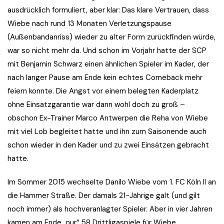
ausdrücklich formuliert, aber klar: Das klare Vertrauen, dass
Wiebe nach rund 13 Monaten Verletzungspause
(Außenbandanriss) wieder zu alter Form zurückfinden würde,
war so nicht mehr da. Und schon im Vorjahr hatte der SCP
mit Benjamin Schwarz einen ähnlichen Spieler im Kader, der
nach langer Pause am Ende kein echtes Comeback mehr
feiern konnte. Die Angst vor einem belegten Kaderplatz
ohne Einsatzgarantie war dann wohl doch zu groß –
obschon Ex-Trainer Marco Antwerpen die Reha von Wiebe
mit viel Lob begleitet hatte und ihn zum Saisonende auch
schon wieder in den Kader und zu zwei Einsätzen gebracht
hatte.
Im Sommer 2015 wechselte Danilo Wiebe vom 1. FC Köln II an
die Hammer Straße. Der damals 21-Jährige galt (und gilt
noch immer) als hochveranlagter Spieler. Aber in vier Jahren
kamen am Ende „nur“ 58 Drittligaspiele für Wiebe