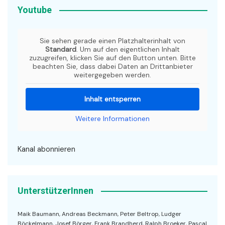
Youtube
Sie sehen gerade einen Platzhalterinhalt von
Standard
. Um auf den eigentlichen Inhalt
zuzugreifen, klicken Sie auf den Button unten. Bitte
beachten Sie, dass dabei Daten an Drittanbieter
weitergegeben werden.
Inhalt entsperren
Weitere Informationen
Kanal abonnieren
UnterstützerInnen
Maik Baumann, Andreas Beckmann, Peter Beltrop, Ludger
Böckelmann, Josef Börger, Frank Brandherd, Ralph Broeker, Pascal