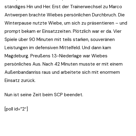
ständiges Hin und Her. Erst der Trainerwechsel zu Marco
Antwerpen brachte Wiebes persönlichen Durchbruch. Die
Winterpause nutzte Wiebe, um sich zu präsentieren – und
prompt bekam er Einsatzzeiten. Plötzlich war er da. Vier
Spiele über 90 Minuten mit teils starken, souveränen
Leistungen im defensiven Mittelfeld. Und dann kam
Magdeburg. Preußens 1:3-Niederlage war Wiebes
persönliches Aus. Nach 42 Minuten musste er mit einem
Außenbandanriss raus und arbeitete sich mit enormem
Einsatz zurück.
Nun ist seine Zeit beim SCP beendet.
[poll id=“2″]