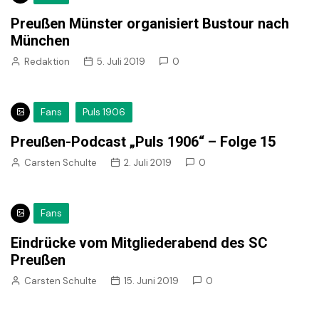
Preußen Münster organisiert Bustour nach
München
Redaktion
5. Juli 2019
0
Fans
Puls 1906
Preußen-Podcast „Puls 1906“ – Folge 15
Carsten Schulte
2. Juli 2019
0
Fans
Eindrücke vom Mitgliederabend des SC
Preußen
Carsten Schulte
15. Juni 2019
0