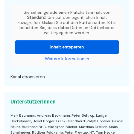
Sie sehen gerade einen Platzhalterinhalt von
Standard
. Um auf den eigentlichen Inhalt
zuzugreifen, klicken Sie auf den Button unten. Bitte
beachten Sie, dass dabei Daten an Drittanbieter
weitergegeben werden.
Inhalt entsperren
Weitere Informationen
Kanal abonnieren
UnterstützerInnen
Maik Baumann, Andreas Beckmann, Peter Beltrop, Ludger
Böckelmann, Josef Börger, Frank Brandherd, Ralph Broeker, Pascal
Bruns, Burkhard Brüx, Hildegard Bücker, Matthias Dreßen, Klaus
Echelmeyer, Rüdiger Feldkamp, Peter Freytag, H.T., Tom Heyken,