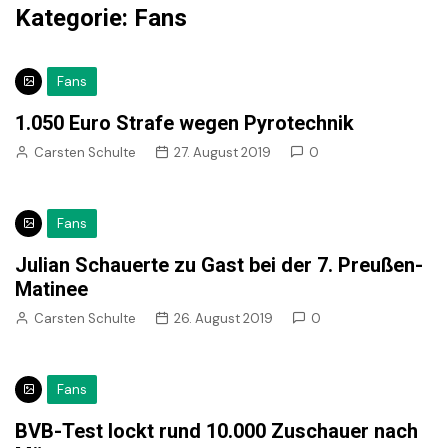
Kategorie:
Fans
Fans
1.050 Euro Strafe wegen Pyrotechnik
Carsten Schulte
27. August 2019
0
Fans
Julian Schauerte zu Gast bei der 7. Preußen-
Matinee
Carsten Schulte
26. August 2019
0
Fans
BVB-Test lockt rund 10.000 Zuschauer nach