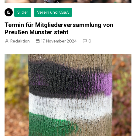
Slider
Verein und KGaA
Termin für Mitgliederversammlung von
Preußen Münster steht
Redaktion
17. November 2024
0