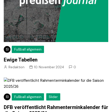
Fußball allgemein
Ewige Tabellen
Redaktion
10. November 2024
0
Fußball allgemein
Slider
DFB veröffentlicht Rahmenterminkalender für