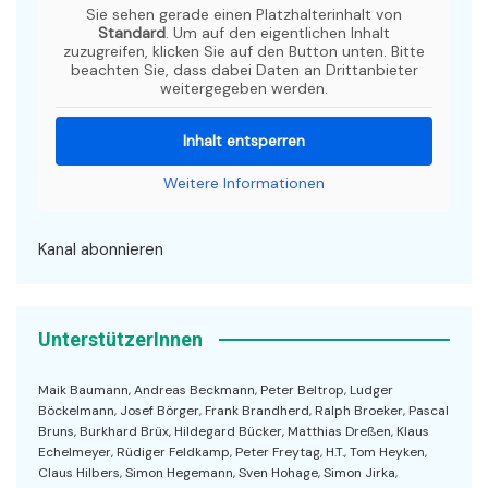
Sie sehen gerade einen Platzhalterinhalt von
Standard
. Um auf den eigentlichen Inhalt
zuzugreifen, klicken Sie auf den Button unten. Bitte
beachten Sie, dass dabei Daten an Drittanbieter
weitergegeben werden.
Inhalt entsperren
Weitere Informationen
Kanal abonnieren
UnterstützerInnen
Maik Baumann, Andreas Beckmann, Peter Beltrop, Ludger
Böckelmann, Josef Börger, Frank Brandherd, Ralph Broeker, Pascal
Bruns, Burkhard Brüx, Hildegard Bücker, Matthias Dreßen, Klaus
Echelmeyer, Rüdiger Feldkamp, Peter Freytag, H.T., Tom Heyken,
Claus Hilbers, Simon Hegemann, Sven Hohage, Simon Jirka,