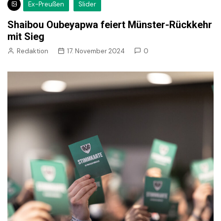
Ex-Preußen
Slider
Shaibou Oubeyapwa feiert Münster-Rückkehr
mit Sieg
Redaktion
17. November 2024
0