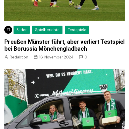
Slider
Spielberichte
Testspiele
Preußen Münster führt, aber verliert Testspiel
bei Borussia Mönchengladbach
Redaktion
16. November 2024
0