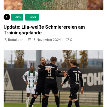
Fans
Slider
Update: Lila-weiße Schmierereien am
Trainingsgelände
Redaktion
16. November 2024
0