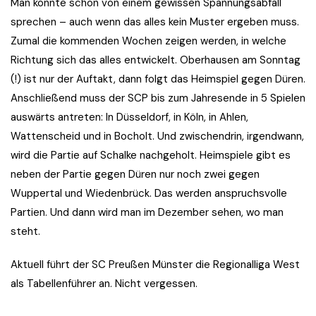
Man könnte schon von einem gewissen Spannungsabfall
sprechen – auch wenn das alles kein Muster ergeben muss.
Zumal die kommenden Wochen zeigen werden, in welche
Richtung sich das alles entwickelt. Oberhausen am Sonntag
(!) ist nur der Auftakt, dann folgt das Heimspiel gegen Düren.
Anschließend muss der SCP bis zum Jahresende in 5 Spielen
auswärts antreten: In Düsseldorf, in Köln, in Ahlen,
Wattenscheid und in Bocholt. Und zwischendrin, irgendwann,
wird die Partie auf Schalke nachgeholt. Heimspiele gibt es
neben der Partie gegen Düren nur noch zwei gegen
Wuppertal und Wiedenbrück. Das werden anspruchsvolle
Partien. Und dann wird man im Dezember sehen, wo man
steht.
Aktuell führt der SC Preußen Münster die Regionalliga West
als Tabellenführer an. Nicht vergessen.