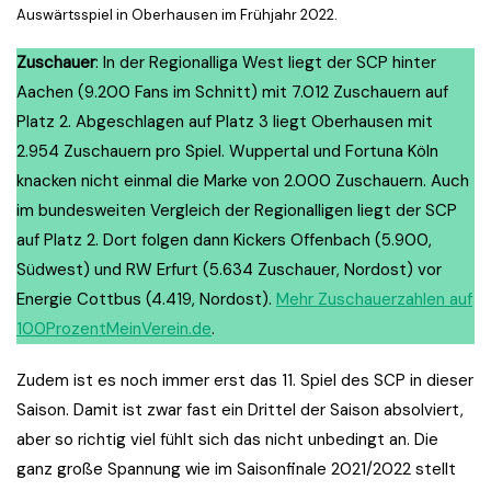
Auswärtsspiel in Oberhausen im Frühjahr 2022.
Zuschauer
: In der Regionalliga West liegt der SCP hinter
Aachen (9.200 Fans im Schnitt) mit 7.012 Zuschauern auf
Platz 2. Abgeschlagen auf Platz 3 liegt Oberhausen mit
2.954 Zuschauern pro Spiel. Wuppertal und Fortuna Köln
knacken nicht einmal die Marke von 2.000 Zuschauern. Auch
im bundesweiten Vergleich der Regionalligen liegt der SCP
auf Platz 2. Dort folgen dann Kickers Offenbach (5.900,
Südwest) und RW Erfurt (5.634 Zuschauer, Nordost) vor
Energie Cottbus (4.419, Nordost).
Mehr Zuschauerzahlen auf
100ProzentMeinVerein.de
.
Zudem ist es noch immer erst das 11. Spiel des SCP in dieser
Saison. Damit ist zwar fast ein Drittel der Saison absolviert,
aber so richtig viel fühlt sich das nicht unbedingt an. Die
ganz große Spannung wie im Saisonfinale 2021/2022 stellt