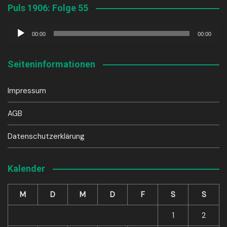
Puls 1906: Folge 55
Audio-
00:00
00:00
Player
Seiteninformationen
Impressum
AGB
Datenschutzerklärung
Kalender
M
D
M
D
F
S
S
1
2