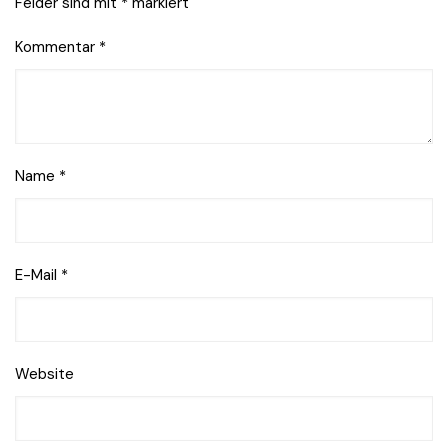
Felder sind mit
*
markiert
Kommentar
*
Name
*
E-Mail
*
Website