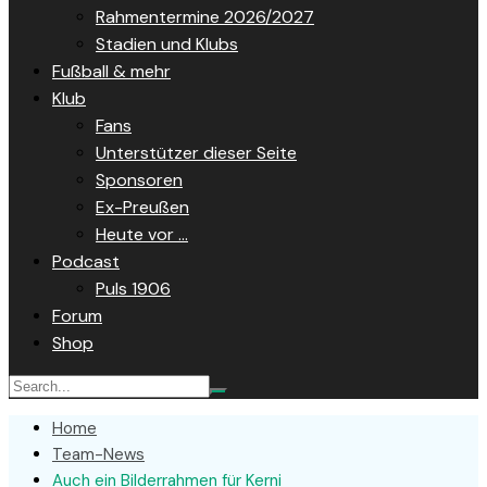
Rahmentermine 2026/2027
Stadien und Klubs
Fußball & mehr
Klub
Fans
Unterstützer dieser Seite
Sponsoren
Ex-Preußen
Heute vor …
Podcast
Puls 1906
Forum
Shop
Home
Team-News
Auch ein Bilderrahmen für Kerni