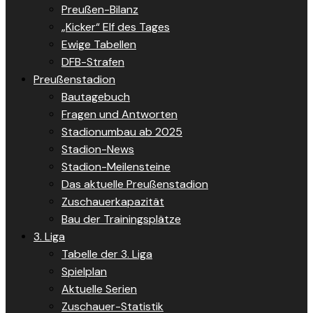
Preußen-Bilanz
„Kicker“ Elf des Tages
Ewige Tabellen
DFB-Strafen
Preußenstadion
Bautagebuch
Fragen und Antworten
Stadionumbau ab 2025
Stadion-News
Stadion-Meilensteine
Das aktuelle Preußenstadion
Zuschauerkapazität
Bau der Trainingsplätze
3. Liga
Tabelle der 3. Liga
Spielplan
Aktuelle Serien
Zuschauer-Statistik