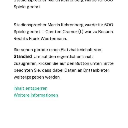
Spiele geehrt.
Stadionsprecher Martin Kehrenberg wurde für 600
Spiele geehrt – Carsten Cramer (l.) war zu Besuch.
Rechts Frank Westermann.
Sie sehen gerade einen Platzhalterinhalt von
Standard
. Um auf den eigentlichen Inhalt
zuzugreifen, klicken Sie auf den Button unten. Bitte
beachten Sie, dass dabei Daten an Drittanbieter
weitergegeben werden.
Inhalt entsperren
Weitere Informationen