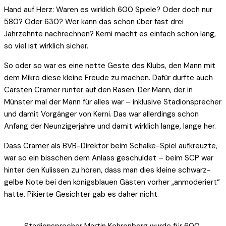
Hand auf Herz: Waren es wirklich 600 Spiele? Oder doch nur
580? Oder 630? Wer kann das schon über fast drei
Jahrzehnte nachrechnen? Kerni macht es einfach schon lang,
so viel ist wirklich sicher.
So oder so war es eine nette Geste des Klubs, den Mann mit
dem Mikro diese kleine Freude zu machen. Dafür durfte auch
Carsten Cramer runter auf den Rasen. Der Mann, der in
Münster mal der Mann für alles war – inklusive Stadionsprecher
und damit Vorgänger von Kerni. Das war allerdings schon
Anfang der Neunzigerjahre und damit wirklich lange, lange her.
Dass Cramer als BVB-Direktor beim Schalke-Spiel aufkreuzte,
war so ein bisschen dem Anlass geschuldet – beim SCP war
hinter den Kulissen zu hören, dass man dies kleine schwarz-
gelbe Note bei den königsblauen Gästen vorher „anmoderiert“
hatte. Pikierte Gesichter gab es daher nicht.
Stadionsprecher Martin Kehrenberg wurde für 600