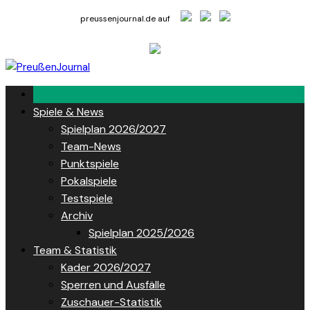
Skip
preussenjournal.de auf
to
content
Spiele & News
Spielplan 2026/2027
Team-News
Punktspiele
Pokalspiele
Testspiele
Archiv
Spielplan 2025/2026
Team & Statistik
Kader 2026/2027
Sperren und Ausfälle
Zuschauer-Statistik