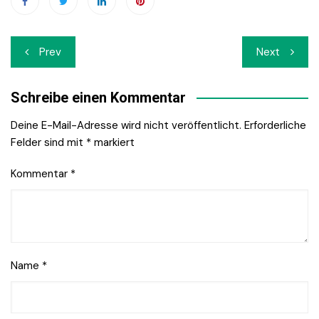
Beitrags-
Prev
Next
Navigation
Schreibe einen Kommentar
Deine E-Mail-Adresse wird nicht veröffentlicht.
Erforderliche
Felder sind mit
*
markiert
Kommentar
*
Name
*