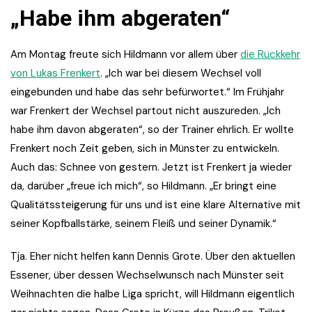
„Habe ihm abgeraten“
Am Montag freute sich Hildmann vor allem über
die Rückkehr
von Lukas Frenkert
. „Ich war bei diesem Wechsel voll
eingebunden und habe das sehr befürwortet.“ Im Frühjahr
war Frenkert der Wechsel partout nicht auszureden. „Ich
habe ihm davon abgeraten“, so der Trainer ehrlich. Er wollte
Frenkert noch Zeit geben, sich in Münster zu entwickeln.
Auch das: Schnee von gestern. Jetzt ist Frenkert ja wieder
da, darüber „freue ich mich“, so Hildmann. „Er bringt eine
Qualitätssteigerung für uns und ist eine klare Alternative mit
seiner Kopfballstärke, seinem Fleiß und seiner Dynamik.“
Tja. Eher nicht helfen kann Dennis Grote. Über den aktuellen
Essener, über dessen Wechselwunsch nach Münster seit
Weihnachten die halbe Liga spricht, will Hildmann eigentlich