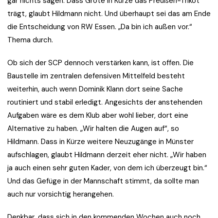
gar nichts sagen. Dass Grote in Kürze das Preußen-Trikot
trägt, glaubt Hildmann nicht. Und überhaupt sei das am Ende
die Entscheidung von RW Essen. „Da bin ich außen vor.“
Thema durch.
Ob sich der SCP dennoch verstärken kann, ist offen. Die
Baustelle im zentralen defensiven Mittelfeld besteht
weiterhin, auch wenn Dominik Klann dort seine Sache
routiniert und stabil erledigt. Angesichts der anstehenden
Aufgaben wäre es dem Klub aber wohl lieber, dort eine
Alternative zu haben. „Wir halten die Augen auf“, so
Hildmann. Dass in Kürze weitere Neuzugänge in Münster
aufschlagen, glaubt Hildmann derzeit eher nicht. „Wir haben
ja auch einen sehr guten Kader, von dem ich überzeugt bin.“
Und das Gefüge in der Mannschaft stimmt, da sollte man
auch nur vorsichtig herangehen.
Denkbar, dass sich in den kommenden Wochen auch noch