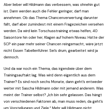
Aber lieber will Hildmann das verbessern, was ohnehin gut
ist. Dann werden auch die Fehler geringer, darf man
annehmen. Ob das Thema Chancenverwertung darunter
fällt, darf aber zumindest mit einem Fragezeichen versehen
werden. Da wird kein Torschusstraining etwas helfen, 40
Saisontore hin oder her, Klagen auf hohem Niveau: Hätte der
SCP ein paar mehr seiner Chancen reingemacht, wäre jetzt
nicht Essen Tabellenführer. Sei’s drum, gearbeitet wird ja
dennoch.
Und da war noch ein Thema, das irgendwie über dem
Trainingsauftakt lag. Was wird denn eigentlich aus dem
Trainer? Es sind noch sechs Monate, dann geht’s entweder
weiter mit Sascha Hildmann oder mit jemand anderem. Was
meint der Trainer selbst? „Ich bin sehr gelassen. Das hängt
von verschiedenen Faktoren ab, man muss reden, da geht’s
um Vorstellungen und Ziele.“ Mehr will Hildmann nicht