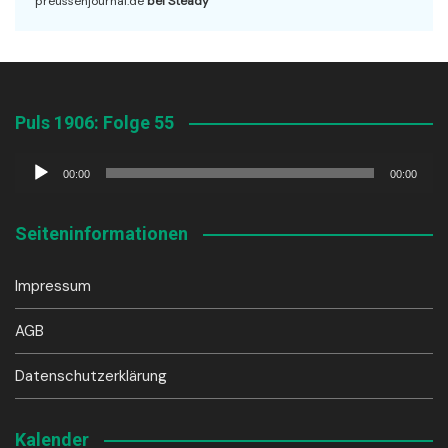
preussenjournal.de
bei Steady
Puls 1906: Folge 55
Audio-
00:00
00:00
Player
Seiteninformationen
Impressum
AGB
Datenschutzerklärung
Kalender