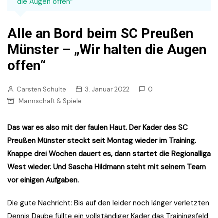
die Augen offen“
Alle an Bord beim SC Preußen
Münster – „Wir halten die Augen
offen“
Carsten Schulte
3. Januar 2022
0
Mannschaft & Spiele
Das war es also mit der faulen Haut. Der Kader des SC
Preußen Münster steckt seit Montag wieder im Training.
Knappe drei Wochen dauert es, dann startet die Regionalliga
West wieder. Und Sascha Hildmann steht mit seinem Team
vor einigen Aufgaben.
Die gute Nachricht: Bis auf den leider noch länger verletzten
Dennis Daube füllte ein vollständiger Kader das Trainingsfeld