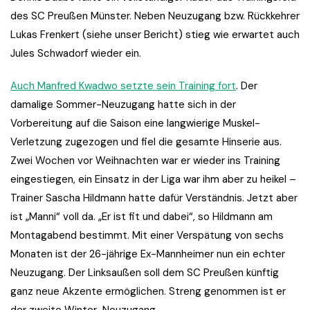
des SC Preußen Münster. Neben Neuzugang bzw. Rückkehrer
Lukas Frenkert (siehe unser Bericht) stieg wie erwartet auch
Jules Schwadorf wieder ein.
Auch Manfred Kwadwo setzte sein Training fort
. Der
damalige Sommer-Neuzugang hatte sich in der
Vorbereitung auf die Saison eine langwierige Muskel-
Verletzung zugezogen und fiel die gesamte Hinserie aus.
Zwei Wochen vor Weihnachten war er wieder ins Training
eingestiegen, ein Einsatz in der Liga war ihm aber zu heikel –
Trainer Sascha Hildmann hatte dafür Verständnis. Jetzt aber
ist „Manni“ voll da. „Er ist fit und dabei“, so Hildmann am
Montagabend bestimmt. Mit einer Verspätung von sechs
Monaten ist der 26-jährige Ex-Mannheimer nun ein echter
Neuzugang. Der Linksaußen soll dem SC Preußen künftig
ganz neue Akzente ermöglichen. Streng genommen ist er