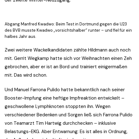
der zweite Winter-Neuzugang.
Abgang Manfred Kwadwo: Beim Test in Dortmund gegen die U23
des BVB musste Kwadwo „vorsichtshalber“ runter – und fiel für ein
halbes Jahr aus.
Zwei weitere Wackelkandidaten zählte Hildmann auch noch
mit. Gerrit Wegkamp hatte sich vor Weihnachten einen Zeh
gebrochen, aber er ist an Bord und trainiert einigermaßen
mit. Das wird schon.
Und Manuel Farrona Pulido hatte bekanntlich nach seiner
Booster-Impfung eine heftige Impfreaktion entwickelt –
geschwollene Lymphknoten stoppten ihn. Wegen
verschiedener Bedenken und Sorgen ließ sich Farrona Pulido
von Teamarzt Tim Hartwig durchchecken – inklusive
Belastungs-EKG. Aber Entwarnung: Es ist alles in Ordnung,