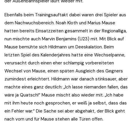
der Außenbahnspieler läuft wieder mit.
Ebenfalls beim Trainingsauftakt dabei waren drei Spieler aus
dem Nachwuchsbereich. Noah Kloth und Marius Mause
hatten bereits Einsatzzeiten gesammelt in der Regionalliga,
nun mischte auch Marvin Benjamins (U23) mit. Mit Blick auf
Mause bemühte sich Hildmann um Deeskalation. Beim
letzten Spiel des Kalenderjahres hatte eine Wechselpanne,
verursacht durch einen eher schlampig vorbereiteten
Wechsel von Mause, einen späten Ausgleich des Gegners
zumindest erleichtert. Hildmann war danach stinksauer, aber
machte eines ganz deutlich: „Ich lasse niemanden fallen, das
wäre ja Quatsch!“ Mause mischt also wieder mit. „Ich habe
mit ihm heute noch gesprochen, er weiß ja selbst, dass das
ein Fehler war.“ Die Sache sei aber abgehakt, der Blick geht
nach vorn und für Mause stehen alle Türen offen.