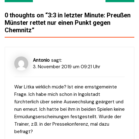
Navigation
0 thoughts on “
3:3 in letzter Minute: Preußen
Münster rettet nur einen Punkt gegen
Chemnitz
”
Antonio
sagt:
3. November 2019 um 09:21 Uhr
War Litka wirklich müde? Ist eine ernstgemeinte
Frage. Ich habe mich schon in Ingolstadt
fürchterlich über seine Auswechslung geärgert und
nun erneut. Ich hatte bei ihm in beiden Spielen keine
Ermüdungserscheinungen festgestellt. Wurde der
Trainer, z.B. in der Pressekonferenz, mal dazu
befragt?