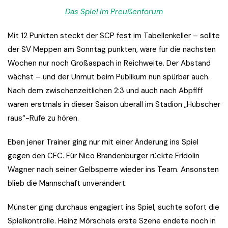
Das Spiel im Preußenforum
Mit 12 Punkten steckt der SCP fest im Tabellenkeller – sollte
der SV Meppen am Sonntag punkten, wäre für die nächsten
Wochen nur noch Großaspach in Reichweite. Der Abstand
wächst – und der Unmut beim Publikum nun spürbar auch.
Nach dem zwischenzeitlichen 2:3 und auch nach Abpfiff
waren erstmals in dieser Saison überall im Stadion „Hübscher
raus“-Rufe zu hören.
Eben jener Trainer ging nur mit einer Änderung ins Spiel
gegen den CFC. Für Nico Brandenburger rückte Fridolin
Wagner nach seiner Gelbsperre wieder ins Team. Ansonsten
blieb die Mannschaft unverändert.
Münster ging durchaus engagiert ins Spiel, suchte sofort die
Spielkontrolle. Heinz Mörschels erste Szene endete noch in