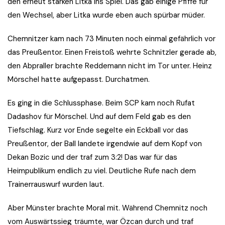
den erneut starken Litka ins Spiel. Das gab einige Pfiffe für
den Wechsel, aber Litka wurde eben auch spürbar müder.
Chemnitzer kam nach 73 Minuten noch einmal gefährlich vor
das Preußentor. Einen Freistoß wehrte Schnitzler gerade ab,
den Abpraller brachte Reddemann nicht im Tor unter. Heinz
Mörschel hatte aufgepasst. Durchatmen.
Es ging in die Schlussphase. Beim SCP kam noch Rufat
Dadashov für Mörschel. Und auf dem Feld gab es den
Tiefschlag. Kurz vor Ende segelte ein Eckball vor das
Preußentor, der Ball landete irgendwie auf dem Kopf von
Dekan Bozic und der traf zum 3:2! Das war für das
Heimpublikum endlich zu viel. Deutliche Rufe nach dem
Trainerrauswurf wurden laut.
Aber Münster brachte Moral mit. Während Chemnitz noch
vom Auswärtssieg träumte, war Özcan durch und traf