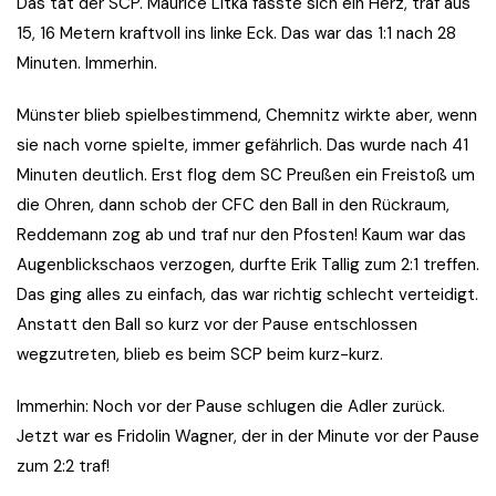
Das tat der SCP. Maurice Litka fasste sich ein Herz, traf aus
15, 16 Metern kraftvoll ins linke Eck. Das war das 1:1 nach 28
Minuten. Immerhin.
Münster blieb spielbestimmend, Chemnitz wirkte aber, wenn
sie nach vorne spielte, immer gefährlich. Das wurde nach 41
Minuten deutlich. Erst flog dem SC Preußen ein Freistoß um
die Ohren, dann schob der CFC den Ball in den Rückraum,
Reddemann zog ab und traf nur den Pfosten! Kaum war das
Augenblickschaos verzogen, durfte Erik Tallig zum 2:1 treffen.
Das ging alles zu einfach, das war richtig schlecht verteidigt.
Anstatt den Ball so kurz vor der Pause entschlossen
wegzutreten, blieb es beim SCP beim kurz-kurz.
Immerhin: Noch vor der Pause schlugen die Adler zurück.
Jetzt war es Fridolin Wagner, der in der Minute vor der Pause
zum 2:2 traf!