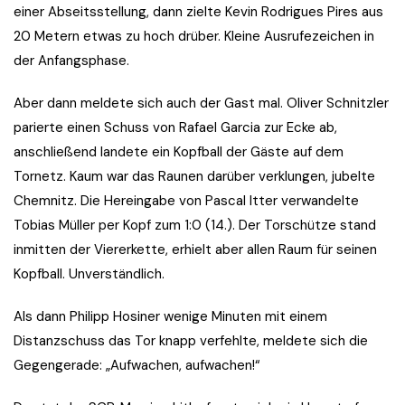
einer Abseitsstellung, dann zielte Kevin Rodrigues Pires aus
20 Metern etwas zu hoch drüber. Kleine Ausrufezeichen in
der Anfangsphase.
Aber dann meldete sich auch der Gast mal. Oliver Schnitzler
parierte einen Schuss von Rafael Garcia zur Ecke ab,
anschließend landete ein Kopfball der Gäste auf dem
Tornetz. Kaum war das Raunen darüber verklungen, jubelte
Chemnitz. Die Hereingabe von Pascal Itter verwandelte
Tobias Müller per Kopf zum 1:0 (14.). Der Torschütze stand
inmitten der Viererkette, erhielt aber allen Raum für seinen
Kopfball. Unverständlich.
Als dann Philipp Hosiner wenige Minuten mit einem
Distanzschuss das Tor knapp verfehlte, meldete sich die
Gegengerade: „Aufwachen, aufwachen!“