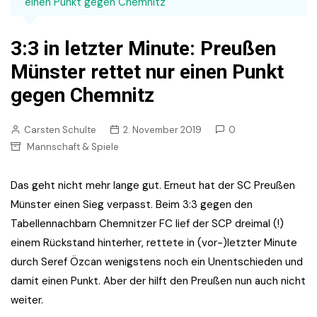
einen Punkt gegen Chemnitz
3:3 in letzter Minute: Preußen
Münster rettet nur einen Punkt
gegen Chemnitz
Carsten Schulte
2. November 2019
0
Mannschaft & Spiele
Das geht nicht mehr lange gut. Erneut hat der SC Preußen
Münster einen Sieg verpasst. Beim 3:3 gegen den
Tabellennachbarn Chemnitzer FC lief der SCP dreimal (!)
einem Rückstand hinterher, rettete in (vor-)letzter Minute
durch Seref Özcan wenigstens noch ein Unentschieden und
damit einen Punkt. Aber der hilft den Preußen nun auch nicht
weiter.