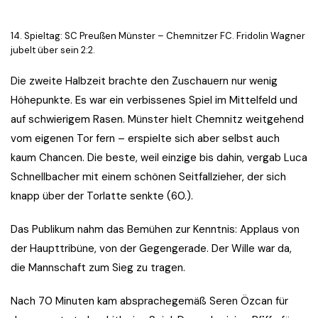
14. Spieltag: SC Preußen Münster – Chemnitzer FC. Fridolin Wagner
jubelt über sein 2:2.
Die zweite Halbzeit brachte den Zuschauern nur wenig
Höhepunkte. Es war ein verbissenes Spiel im Mittelfeld und
auf schwierigem Rasen. Münster hielt Chemnitz weitgehend
vom eigenen Tor fern – erspielte sich aber selbst auch
kaum Chancen. Die beste, weil einzige bis dahin, vergab Luca
Schnellbacher mit einem schönen Seitfallzieher, der sich
knapp über der Torlatte senkte (60.).
Das Publikum nahm das Bemühen zur Kenntnis: Applaus von
der Haupttribüne, von der Gegengerade. Der Wille war da,
die Mannschaft zum Sieg zu tragen.
Nach 70 Minuten kam absprachegemäß Seren Özcan für