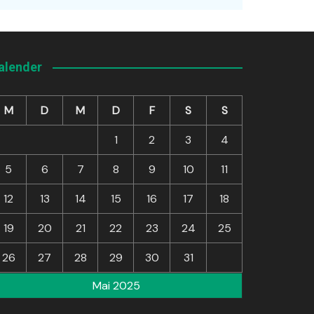
alender
M
D
M
D
F
S
S
1
2
3
4
5
6
7
8
9
10
11
12
13
14
15
16
17
18
19
20
21
22
23
24
25
26
27
28
29
30
31
Mai 2025