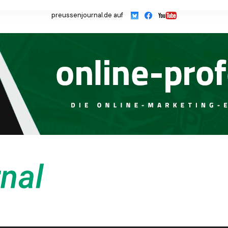
preussenjournal.de auf