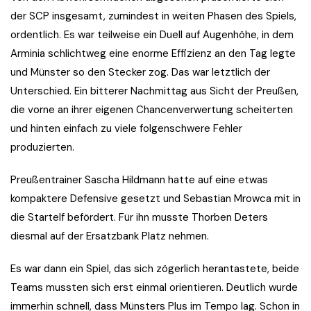
der SCP insgesamt, zumindest in weiten Phasen des Spiels,
ordentlich. Es war teilweise ein Duell auf Augenhöhe, in dem
Arminia schlichtweg eine enorme Effizienz an den Tag legte
und Münster so den Stecker zog. Das war letztlich der
Unterschied. Ein bitterer Nachmittag aus Sicht der Preußen,
die vorne an ihrer eigenen Chancenverwertung scheiterten
und hinten einfach zu viele folgenschwere Fehler
produzierten.
Preußentrainer Sascha Hildmann hatte auf eine etwas
kompaktere Defensive gesetzt und Sebastian Mrowca mit in
die Startelf befördert. Für ihn musste Thorben Deters
diesmal auf der Ersatzbank Platz nehmen.
Es war dann ein Spiel, das sich zögerlich herantastete, beide
Teams mussten sich erst einmal orientieren. Deutlich wurde
immerhin schnell, dass Münsters Plus im Tempo lag. Schon in