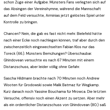
schon Züge einer Aufgabe. Münsters Fans verlegten sich auf
das Absingen der Vereinshymne, während die Mannschaft
auf dem Feld versuchte, Arminias jetzt gelöstes Spiel unter
Kontrolle zu bringen.
Chancen? Nein, die gab es fast nicht mehr. Bielefeld hätte
nach einer Ecke noch nachlegen können, traf aber durch den
zwischenzeitlich eingewechselten Fabian Klos nur das
Toreck (66.). Münsters Bemühungen? Überschaubar.
Ghindovean versuchte es nach 67 Minuten mit einem
Distanzschuss, aber leider völlig ohne Gefahr.
Sascha Hildmann brachte nach 70 Minuten noch Andrew
Wooten für Grodowski sowie Malik Batmaz für Wegkamp.
Kurz danach noch Yassine Bouchama für Mrowca. Die letzten
Versuche, offensiv noch einen Akzent zu setzen. Aber mehr
als ein ordentlicher Distanzschuss von Ghindovean (80.) saß