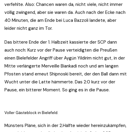
verfehlte. Also: Chancen waren da, nicht viele, nicht immer
völlig zwingend, aber sie waren da. Auch nach der Ecke nach
40 Minuten, die am Ende bei Luca Bazzoli landete, aber
leider nicht ganz im Tor.
Das bittere Ende der 1. Halbzeit kassierte der SCP dann
auch noch: Kurz vor der Pause verteidigten die Preußen
einen Bielefelder Angriff über Aygün Yildirim nicht gut, in der
Mitte verlängerte Merveille Biankadi noch und am langen
Pfosten stand erneut Shipnoski bereit, der den Ball dann mit
Wucht unter die Latte hämmerte. Das 2:0 kurz vor der
Pause, ein bitterer Moment. So ging es in die Pause.
Voller Gästeblock in Bielefeld.
Münsters Pläne, sich in der 2.Hälfte wieder hereinzukämpfen,