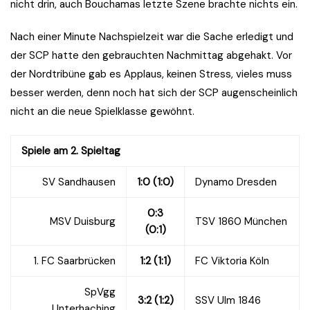
nicht drin, auch Bouchamas letzte Szene brachte nichts ein.
Nach einer Minute Nachspielzeit war die Sache erledigt und
der SCP hatte den gebrauchten Nachmittag abgehakt. Vor
der Nordtribüne gab es Applaus, keinen Stress, vieles muss
besser werden, denn noch hat sich der SCP augenscheinlich
nicht an die neue Spielklasse gewöhnt.
Spiele am 2. Spieltag
SV Sandhausen
1:0 (1:0)
Dynamo Dresden
0:3
MSV Duisburg
TSV 1860 München
(0:1)
1. FC Saarbrücken
1:2 (1:1)
FC Viktoria Köln
SpVgg
3:2 (1:2)
SSV Ulm 1846
Unterhaching