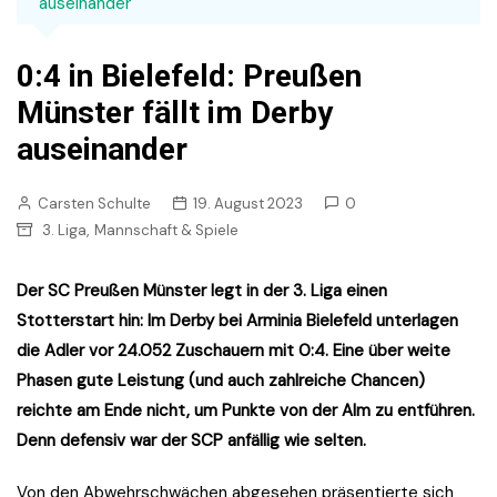
auseinander
0:4 in Bielefeld: Preußen
Münster fällt im Derby
auseinander
Carsten Schulte
19. August 2023
0
,
3. Liga
Mannschaft & Spiele
Der SC Preußen Münster legt in der 3. Liga einen
Stotterstart hin: Im Derby bei Arminia Bielefeld unterlagen
die Adler vor 24.052 Zuschauern mit 0:4. Eine über weite
Phasen gute Leistung (und auch zahlreiche Chancen)
reichte am Ende nicht, um Punkte von der Alm zu entführen.
Denn defensiv war der SCP anfällig wie selten.
Von den Abwehrschwächen abgesehen präsentierte sich