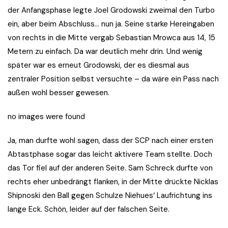
der Anfangsphase legte Joel Grodowski zweimal den Turbo
ein, aber beim Abschluss… nun ja. Seine starke Hereingaben
von rechts in die Mitte vergab Sebastian Mrowca aus 14, 15
Metern zu einfach. Da war deutlich mehr drin. Und wenig
später war es erneut Grodowski, der es diesmal aus
zentraler Position selbst versuchte – da wäre ein Pass nach
außen wohl besser gewesen.
no images were found
Ja, man durfte wohl sagen, dass der SCP nach einer ersten
Abtastphase sogar das leicht aktivere Team stellte. Doch
das Tor fiel auf der anderen Seite. Sam Schreck durfte von
rechts eher unbedrängt flanken, in der Mitte drückte Nicklas
Shipnoski den Ball gegen Schulze Niehues‘ Laufrichtung ins
lange Eck. Schön, leider auf der falschen Seite.