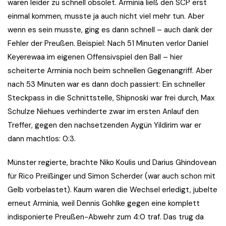
waren leider zu schnell obsolet. Arminia ließ den SCP erst
einmal kommen, musste ja auch nicht viel mehr tun. Aber
wenn es sein musste, ging es dann schnell – auch dank der
Fehler der Preußen. Beispiel: Nach 51 Minuten verlor Daniel
Keyerewaa im eigenen Offensivspiel den Ball – hier
scheiterte Arminia noch beim schnellen Gegenangriff. Aber
nach 53 Minuten war es dann doch passiert: Ein schneller
Steckpass in die Schnittstelle, Shipnoski war frei durch, Max
Schulze Niehues verhinderte zwar im ersten Anlauf den
Treffer, gegen den nachsetzenden Aygün Yildirim war er
dann machtlos: 0:3.
Münster regierte, brachte Niko Koulis und Darius Ghindovean
für Rico Preißinger und Simon Scherder (war auch schon mit
Gelb vorbelastet). Kaum waren die Wechsel erledigt, jubelte
erneut Arminia, weil Dennis Gohlke gegen eine komplett
indisponierte Preußen-Abwehr zum 4:0 traf. Das trug da