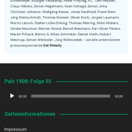
Echelmeyer, Rüdiger Feldkamp, Peter Freytag, H.T., Tom Heyken,
Claus Hilbers, Simon Hegemann, Sven Hohage, Simon Jirka,
Christian Johanns, Wolfgang Kaiser, Jonas Kaufhold, Frank Klein,
Jörg Kleinschmidt, Thomas Knüwer, Oliver Koch, Jürgen Laumann,
Moritz Lersch, Stefan Lütke Enking, Thomas Meiring, Wilm Möllers,
Gisela Muschiol, Werner Nickel, Bernd Niesmann, Kai-Oliver Peters,
Maren Pittack, Benny S., Kilian Schnitker, Daniel Vieth, Hubert
Westrup, Simon Wibbeler, Jörg Willeczelek – sie alle unterstützen
preussenjournal.de
bei Steady
Puls 1906: Folge 55
Audio-
00:00
00:00
Player
Seiteninformationen
Impressum