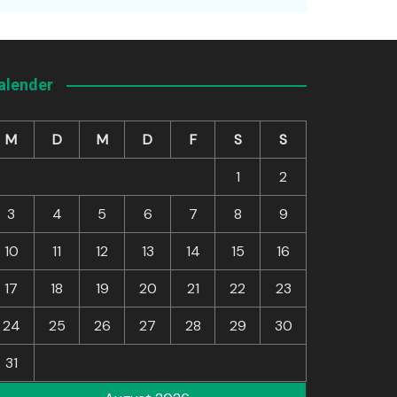
alender
M
D
M
D
F
S
S
1
2
3
4
5
6
7
8
9
10
11
12
13
14
15
16
17
18
19
20
21
22
23
24
25
26
27
28
29
30
31