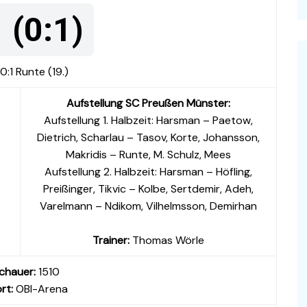
 (0:1)
0:1 Runte (19.)
Aufstellung SC Preußen Münster:
Aufstellung 1. Halbzeit: Harsman – Paetow,
Dietrich, Scharlau – Tasov, Korte, Johansson,
Makridis – Runte, M. Schulz, Mees
Aufstellung 2. Halbzeit: Harsman – Höfling,
Preißinger, Tikvic – Kolbe, Sertdemir, Adeh,
Varelmann – Ndikom, Vilhelmsson, Demirhan
Trainer:
Thomas Wörle
chauer:
1510
rt:
OBI-Arena