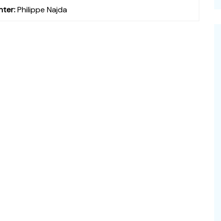
hter:
Philippe Najda