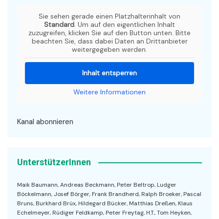
Sie sehen gerade einen Platzhalterinhalt von
Standard
. Um auf den eigentlichen Inhalt
zuzugreifen, klicken Sie auf den Button unten. Bitte
beachten Sie, dass dabei Daten an Drittanbieter
weitergegeben werden.
Inhalt entsperren
Weitere Informationen
Kanal abonnieren
UnterstützerInnen
Maik Baumann, Andreas Beckmann, Peter Beltrop, Ludger
Böckelmann, Josef Börger, Frank Brandherd, Ralph Broeker, Pascal
Bruns, Burkhard Brüx, Hildegard Bücker, Matthias Dreßen, Klaus
Echelmeyer, Rüdiger Feldkamp, Peter Freytag, H.T., Tom Heyken,