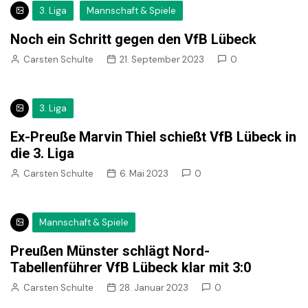
3. Liga
Mannschaft & Spiele
Noch ein Schritt gegen den VfB Lübeck
Carsten Schulte
21. September 2023
0
3. Liga
Ex-Preuße Marvin Thiel schießt VfB Lübeck in
die 3. Liga
Carsten Schulte
6. Mai 2023
0
Mannschaft & Spiele
Preußen Münster schlägt Nord-
Tabellenführer VfB Lübeck klar mit 3:0
Carsten Schulte
28. Januar 2023
0