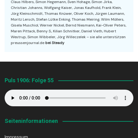
Claus Hilbers, Simon Hegemann, Sven Hohage, Simon Jirka,
Christian Johanns, Wolfgang Kaiser, Jonas Kaufhold, Frank Klein,
Jörg Kleinschmidt, Thomas Knüwer, Oliver Koch, Jürgen Laumann,
Moritz Lersch, Stefan Lütke Enking, Thomas Meiring, Wilm Möllers,
Gisela Muschiol, Werner Nickel, Bernd Niesmann, Kai-Oliver Peters,
Maren Pittack, Benny S., Kilian Schnitker, Daniel Vieth, Hubert
Westrup, Simon Wibbeler, Jörg Willeczelek – sie alle unterstützen
preussenjournal.de
bei Steady
Puls 1906: Folge 55
Seiteninformationen
Impressum