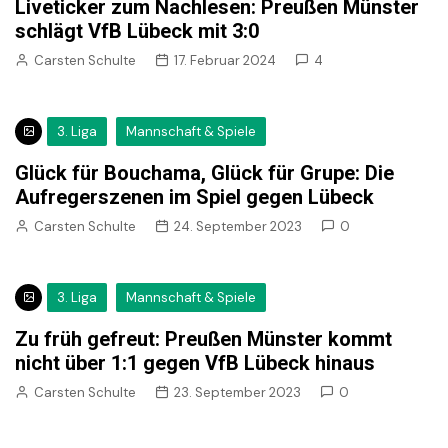
Liveticker zum Nachlesen: Preußen Münster
schlägt VfB Lübeck mit 3:0
Carsten Schulte
17. Februar 2024
4
3. Liga
Mannschaft & Spiele
Glück für Bouchama, Glück für Grupe: Die
Aufregerszenen im Spiel gegen Lübeck
Carsten Schulte
24. September 2023
0
3. Liga
Mannschaft & Spiele
Zu früh gefreut: Preußen Münster kommt
nicht über 1:1 gegen VfB Lübeck hinaus
Carsten Schulte
23. September 2023
0