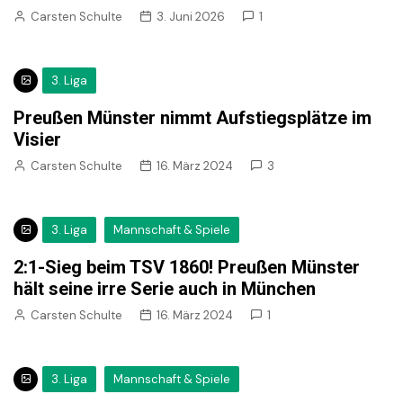
Carsten Schulte
3. Juni 2026
1
3. Liga
Preußen Münster nimmt Aufstiegsplätze im
Visier
Carsten Schulte
16. März 2024
3
3. Liga
Mannschaft & Spiele
2:1-Sieg beim TSV 1860! Preußen Münster
hält seine irre Serie auch in München
Carsten Schulte
16. März 2024
1
3. Liga
Mannschaft & Spiele