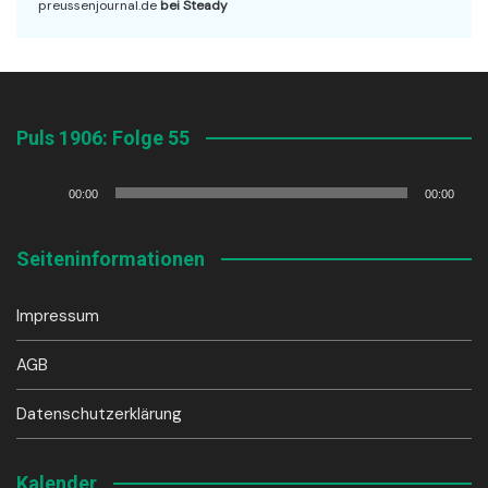
preussenjournal.de
bei Steady
Puls 1906: Folge 55
Audio-
00:00
00:00
Player
Seiteninformationen
Impressum
AGB
Datenschutzerklärung
Kalender