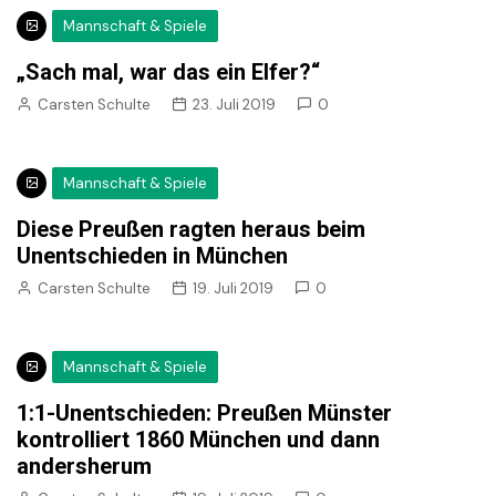
Mannschaft & Spiele
„Sach mal, war das ein Elfer?“
Carsten Schulte
23. Juli 2019
0
Mannschaft & Spiele
Diese Preußen ragten heraus beim
Unentschieden in München
Carsten Schulte
19. Juli 2019
0
Mannschaft & Spiele
1:1-Unentschieden: Preußen Münster
kontrolliert 1860 München und dann
andersherum