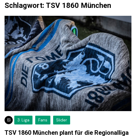
Schlagwort:
TSV 1860 München
3. Liga
Fans
Slider
TSV 1860 München plant für die Regionalliga