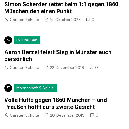
Simon Scherder rettet beim 1:1 gegen 1860
München den einen Punkt
Carsten Schulte
15. Oktober 2023
0
Ex-Preußen
Aaron Berzel feiert Sieg in Münster auch
persönlich
Carsten Schulte
22. Dezember 2019
0
Mannschaft & Spiele
Volle Hütte gegen 1860 München – und
Preußen hofft aufs zweite Gesicht
Carsten Schulte
20. Dezember 2019
0