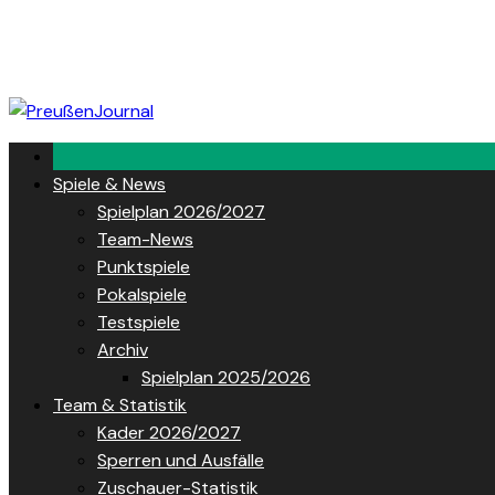
Skip
to
content
Spiele & News
Spielplan 2026/2027
Team-News
Punktspiele
Pokalspiele
Testspiele
Archiv
Spielplan 2025/2026
Team & Statistik
Kader 2026/2027
Sperren und Ausfälle
Zuschauer-Statistik