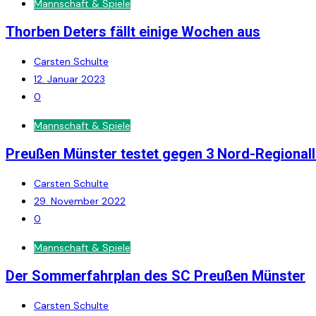
Mannschaft & Spiele
Thorben Deters fällt einige Wochen aus
Carsten Schulte
12. Januar 2023
0
Mannschaft & Spiele
Preußen Münster testet gegen 3 Nord-Regionall
Carsten Schulte
29. November 2022
0
Mannschaft & Spiele
Der Sommerfahrplan des SC Preußen Münster
Carsten Schulte