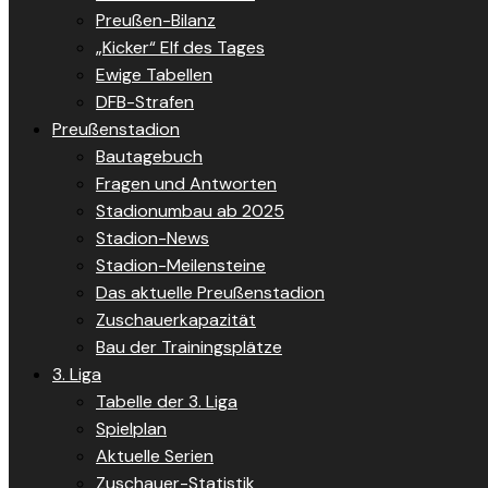
Preußen-Bilanz
„Kicker“ Elf des Tages
Ewige Tabellen
DFB-Strafen
Preußenstadion
Bautagebuch
Fragen und Antworten
Stadionumbau ab 2025
Stadion-News
Stadion-Meilensteine
Das aktuelle Preußenstadion
Zuschauerkapazität
Bau der Trainingsplätze
3. Liga
Tabelle der 3. Liga
Spielplan
Aktuelle Serien
Zuschauer-Statistik