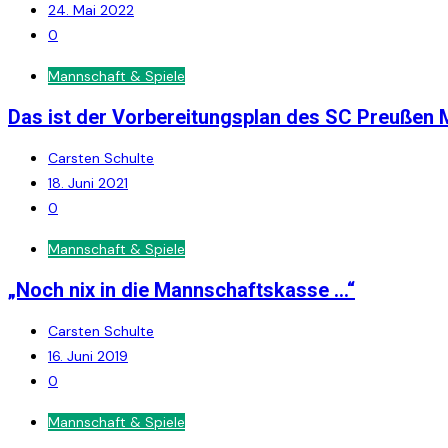
24. Mai 2022
0
Mannschaft & Spiele
Das ist der Vorbereitungsplan des SC Preußen 
Carsten Schulte
18. Juni 2021
0
Mannschaft & Spiele
„Noch nix in die Mannschaftskasse …“
Carsten Schulte
16. Juni 2019
0
Mannschaft & Spiele