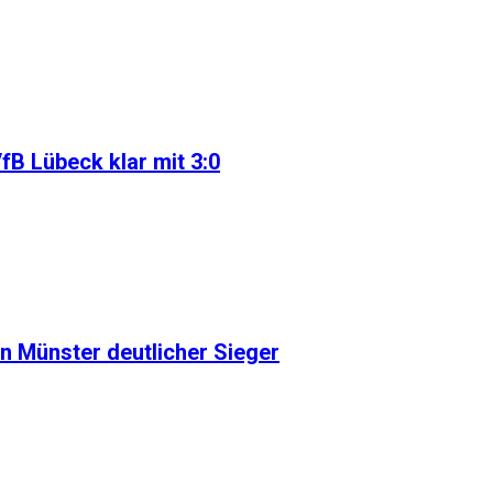
B Lübeck klar mit 3:0
en Münster deutlicher Sieger