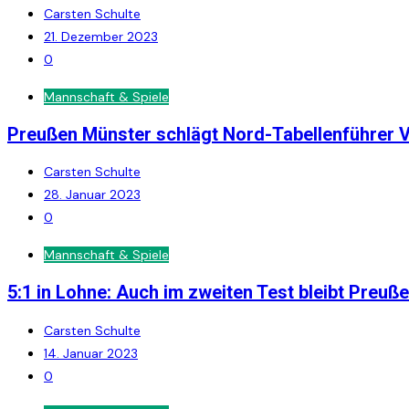
Carsten Schulte
21. Dezember 2023
0
Mannschaft & Spiele
Preußen Münster schlägt Nord-Tabellenführer Vf
Carsten Schulte
28. Januar 2023
0
Mannschaft & Spiele
5:1 in Lohne: Auch im zweiten Test bleibt Preuß
Carsten Schulte
14. Januar 2023
0