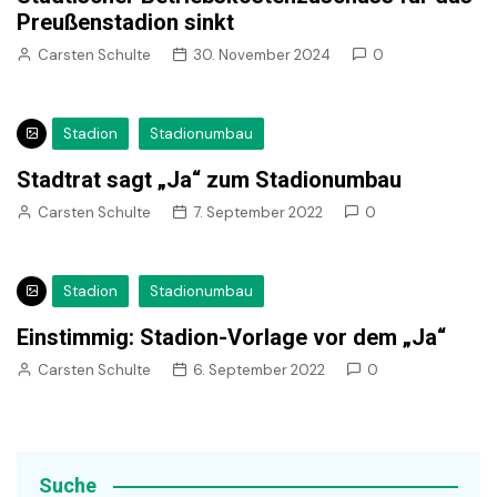
Preußenstadion sinkt
Carsten Schulte
30. November 2024
0
Stadion
Stadionumbau
Stadtrat sagt „Ja“ zum Stadionumbau
Carsten Schulte
7. September 2022
0
Stadion
Stadionumbau
Einstimmig: Stadion-Vorlage vor dem „Ja“
Carsten Schulte
6. September 2022
0
Suche