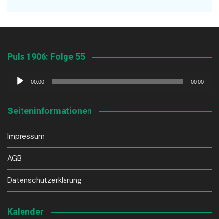
Puls 1906: Folge 55
Audio-
00:00
00:00
Player
Seiteninformationen
Impressum
AGB
Datenschutzerklärung
Kalender