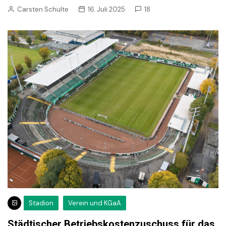
Carsten Schulte
16. Juli 2025
18
Stadion
Verein und KGaA
Städtischer Betriebskostenzuschuss für das