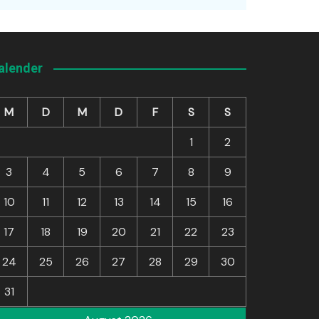
alender
M
D
M
D
F
S
S
1
2
3
4
5
6
7
8
9
10
11
12
13
14
15
16
17
18
19
20
21
22
23
24
25
26
27
28
29
30
31