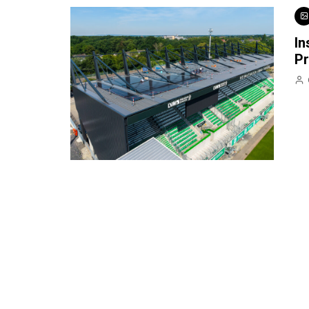
In
Pr