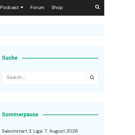
Podcast
Forum
Shop
Puls 1906
tzer dieser Seite
en
Suche
ßen
r …
Sommerpause
Saisonstart 3. Liga: 7. August 2026