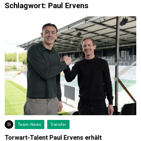
Schlagwort:
Paul Ervens
Team-News
Transfer
Torwart-Talent Paul Ervens erhält