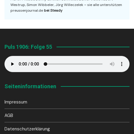
Westrup, Simon Wibbeler, Jörg Willeczelek – sie alle unterstützen
preussenjournal.de
bei Steady
Puls 1906: Folge 55
Seiteninformationen
Impressum
AGB
Datenschutzerklärung