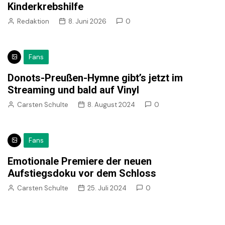
Kinderkrebshilfe
Redaktion
8. Juni 2026
0
Fans
Donots-Preußen-Hymne gibt’s jetzt im
Streaming und bald auf Vinyl
Carsten Schulte
8. August 2024
0
Fans
Emotionale Premiere der neuen
Aufstiegsdoku vor dem Schloss
Carsten Schulte
25. Juli 2024
0