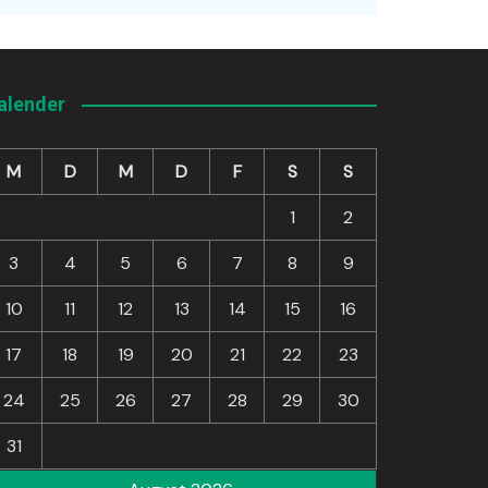
alender
M
D
M
D
F
S
S
1
2
3
4
5
6
7
8
9
10
11
12
13
14
15
16
17
18
19
20
21
22
23
24
25
26
27
28
29
30
31