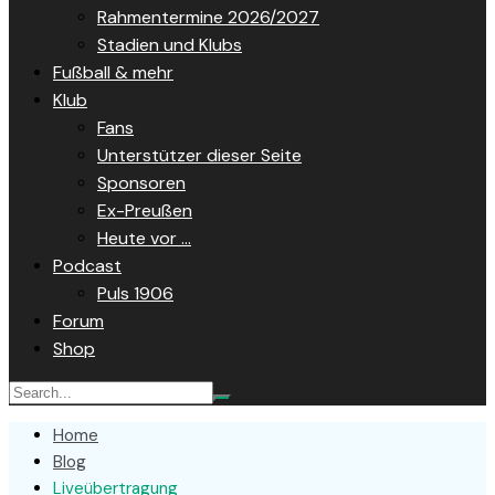
Rahmentermine 2026/2027
Stadien und Klubs
Fußball & mehr
Klub
Fans
Unterstützer dieser Seite
Sponsoren
Ex-Preußen
Heute vor …
Podcast
Puls 1906
Forum
Shop
Home
Blog
Liveübertragung