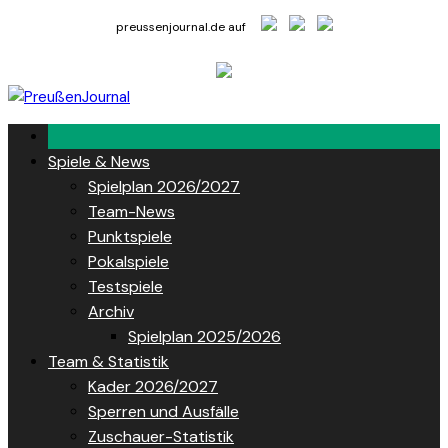
Skip
preussenjournal.de auf
to
content
Spiele & News
Spielplan 2026/2027
Team-News
Punktspiele
Pokalspiele
Testspiele
Archiv
Spielplan 2025/2026
Team & Statistik
Kader 2026/2027
Sperren und Ausfälle
Zuschauer-Statistik