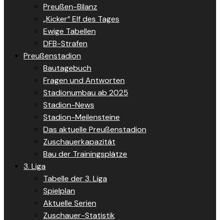
Preußen-Bilanz
„Kicker“ Elf des Tages
Ewige Tabellen
DFB-Strafen
Preußenstadion
Bautagebuch
Fragen und Antworten
Stadionumbau ab 2025
Stadion-News
Stadion-Meilensteine
Das aktuelle Preußenstadion
Zuschauerkapazität
Bau der Trainingsplätze
3. Liga
Tabelle der 3. Liga
Spielplan
Aktuelle Serien
Zuschauer-Statistik