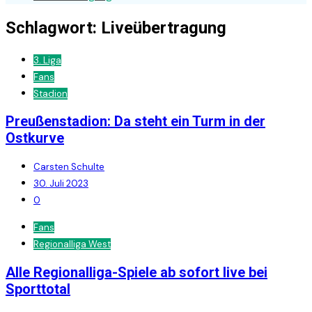
Schlagwort:
Liveübertragung
3. Liga
Fans
Stadion
Preußenstadion: Da steht ein Turm in der
Ostkurve
Carsten Schulte
30. Juli 2023
0
Fans
Regionalliga West
Alle Regionalliga-Spiele ab sofort live bei
Sporttotal