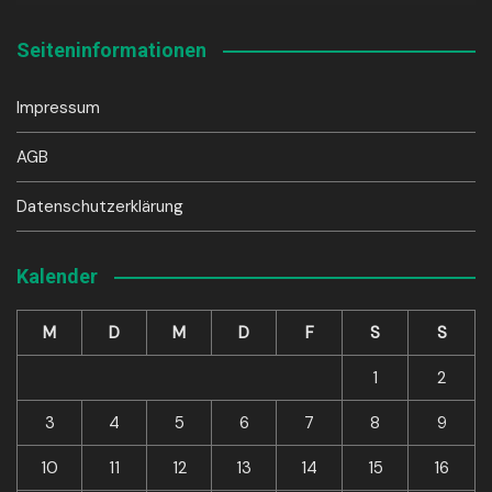
Player
Seiteninformationen
Impressum
AGB
Datenschutzerklärung
Kalender
M
D
M
D
F
S
S
1
2
3
4
5
6
7
8
9
10
11
12
13
14
15
16