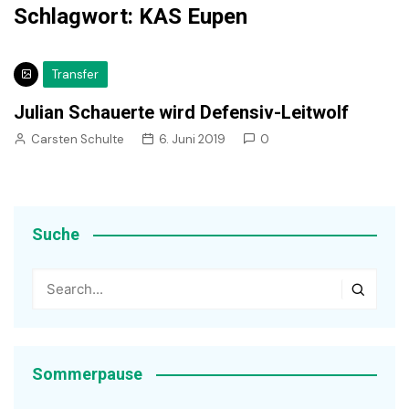
Schlagwort:
KAS Eupen
Transfer
Julian Schauerte wird Defensiv-Leitwolf
Carsten Schulte
6. Juni 2019
0
Suche
Sommerpause