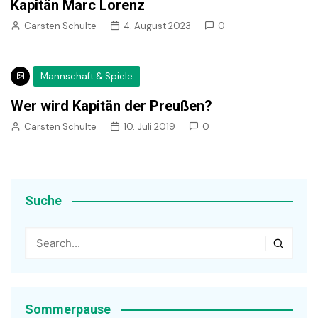
Kapitän Marc Lorenz
Carsten Schulte
4. August 2023
0
Mannschaft & Spiele
Wer wird Kapitän der Preußen?
Carsten Schulte
10. Juli 2019
0
Suche
Sommerpause