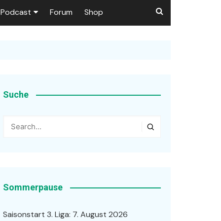
Podcast
Forum
Shop
Puls 1906
tzer dieser Seite
en
Suche
ßen
r …
Sommerpause
Saisonstart 3. Liga: 7. August 2026