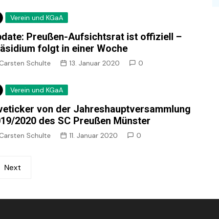
Verein und KGaA
date: Preußen-Aufsichtsrat ist offiziell –
äsidium folgt in einer Woche
Carsten Schulte
13. Januar 2020
0
Verein und KGaA
veticker von der Jahreshauptversammlung
19/2020 des SC Preußen Münster
Carsten Schulte
11. Januar 2020
0
Next