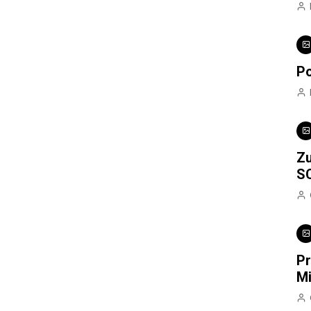
Po
Zu
S
Pr
Mi