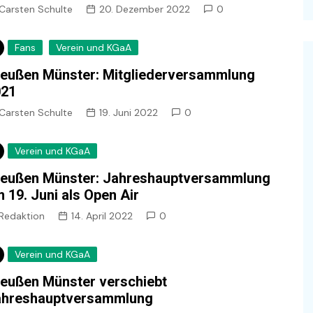
Carsten Schulte
20. Dezember 2022
0
Fans
Verein und KGaA
eußen Münster: Mitgliederversammlung
021
Carsten Schulte
19. Juni 2022
0
Verein und KGaA
eußen Münster: Jahreshauptversammlung
 19. Juni als Open Air
Redaktion
14. April 2022
0
Verein und KGaA
eußen Münster verschiebt
ahreshauptversammlung