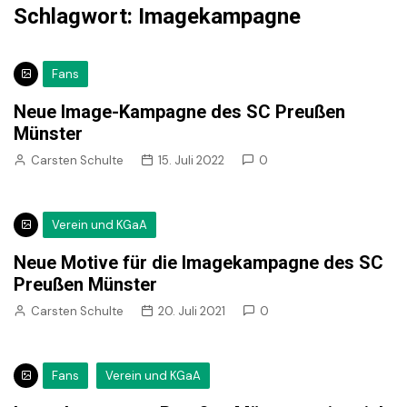
Schlagwort:
Imagekampagne
Fans
Neue Image-Kampagne des SC Preußen
Münster
Carsten Schulte
15. Juli 2022
0
Verein und KGaA
Neue Motive für die Imagekampagne des SC
Preußen Münster
Carsten Schulte
20. Juli 2021
0
Fans
Verein und KGaA